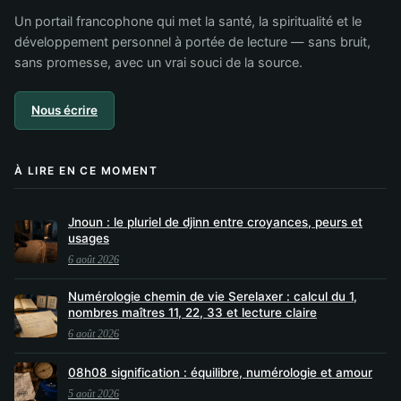
Un portail francophone qui met la santé, la spiritualité et le
développement personnel à portée de lecture — sans bruit,
sans promesse, avec un vrai souci de la source.
Nous écrire
À LIRE EN CE MOMENT
Jnoun : le pluriel de djinn entre croyances, peurs et
usages
6 août 2026
Numérologie chemin de vie Serelaxer : calcul du 1,
nombres maîtres 11, 22, 33 et lecture claire
6 août 2026
08h08 signification : équilibre, numérologie et amour
5 août 2026