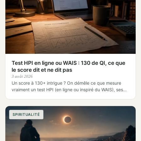
Test HPI en ligne ou WAIS : 130 de QI, ce que
le score dit et ne dit pas
3 août 2026
Un score à 130+ intrigue ? On démêle ce que mesure
vraiment un test HPI (en ligne ou inspiré du WAIS), ses…
SPIRITUALITÉ