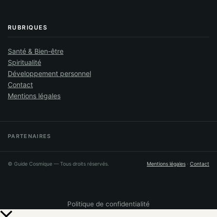
RUBRIQUES
Santé & Bien-être
Spiritualité
Développement personnel
Contact
Mentions légales
PARTENAIRES
©
Guide Cosmique
— Tous droits réservés.
Mentions légales
·
Contact
Politique de confidentialité
Retour