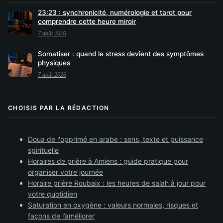
23:23 : synchronicité, numérologie et tarot pour
comprendre cette heure miroir
7 août 2026
Somatiser : quand le stress devient des symptômes
physiques
7 août 2026
CHOISIS PAR LA RÉDACTION
Doua de l'opprimé en arabe : sens, texte et puissance
spirituelle
Horaires de prière à Amiens : guide pratique pour
organiser votre journée
Horaire prière Roubaix : les heures de salah à jour pour
votre quotidien
Saturation en oxygène : valeurs normales, risques et
façons de l’améliorer