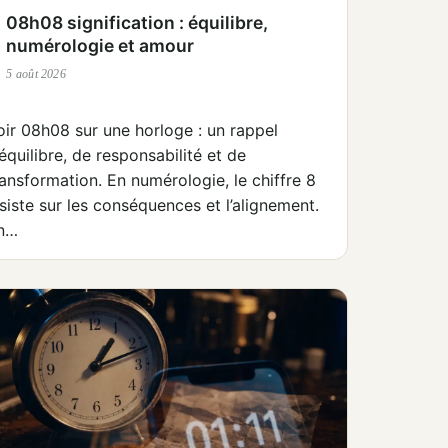
08h08 signification : équilibre,
numérologie et amour
5 août 2026
oir 08h08 sur une horloge : un rappel
’équilibre, de responsabilité et de
ransformation. En numérologie, le chiffre 8
nsiste sur les conséquences et l’alignement.
n…