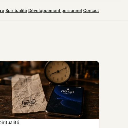
tre
Spiritualité
Développement personnel
Contact
iritualité