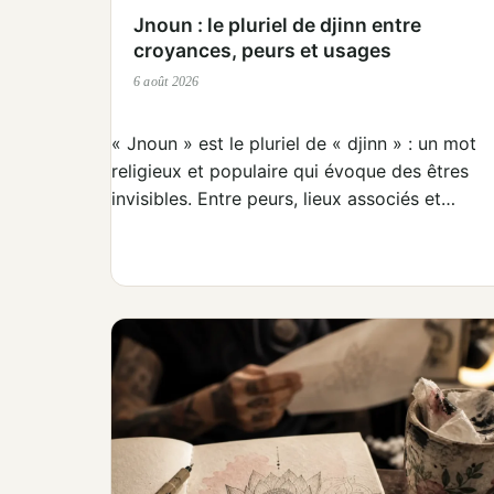
Jnoun : le pluriel de djinn entre
croyances, peurs et usages
6 août 2026
« Jnoun » est le pluriel de « djinn » : un mot
religieux et populaire qui évoque des êtres
invisibles. Entre peurs, lieux associés et…