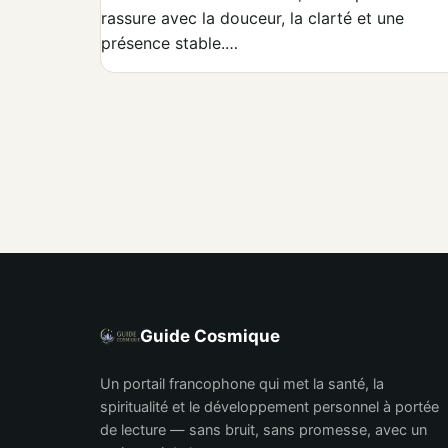
rassure avec la douceur, la clarté et une
présence stable.…
Guide Cosmique
Un portail francophone qui met la santé, la
spiritualité et le développement personnel à portée
de lecture — sans bruit, sans promesse, avec un