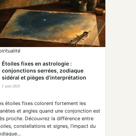
iritualité
Étoiles fixes en astrologie :
conjonctions serrées, zodiaque
sidéral et pièges d’interprétation
1 août 2026
es étoiles fixes colorent fortement les
lanètes et angles quand une conjonction est
rès proche. Découvrez la différence entre
toiles, constellations et signes, l’impact du
odiaque…