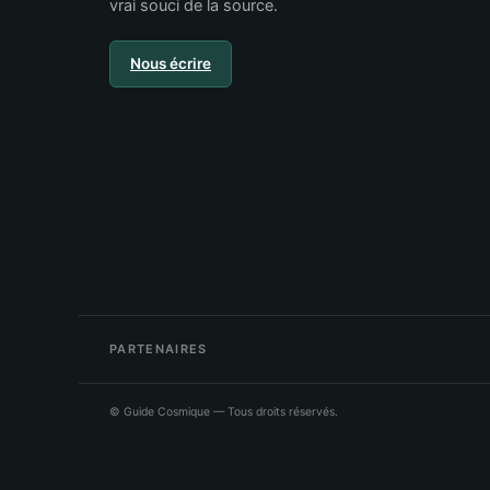
vrai souci de la source.
Nous écrire
PARTENAIRES
©
Guide Cosmique
— Tous droits réservés.