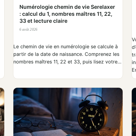
Numérologie chemin de vie Serelaxer
: calcul du 1, nombres maîtres 11, 22,
33 et lecture claire
6 août 2026
V
Le chemin de vie en numérologie se calcule à
d
partir de la date de naissance. Comprenez les
t
nombres maîtres 11, 22 et 33, puis lisez votre…
i
E