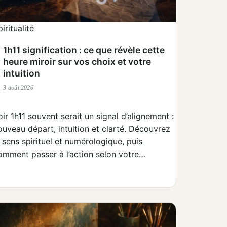
iritualité
1h11 signification : ce que révèle cette
heure miroir sur vos choix et votre
intuition
3 août 2026
oir 1h11 souvent serait un signal d’alignement :
ouveau départ, intuition et clarté. Découvrez
e sens spirituel et numérologique, puis
omment passer à l’action selon votre…