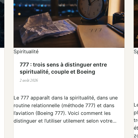
Spiritualité
Sp
777 : trois sens à distinguer entre
spiritualité, couple et Boeing
2 août 2026
Le 777 apparaît dans la spiritualité, dans une
L
routine relationnelle (méthode 777) et dans
p
l’aviation (Boeing 777). Voici comment les
t
distinguer et l’utiliser utilement selon votre…
é
z