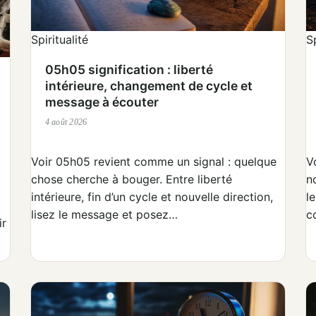
Spiritualité
Sp
05h05 signification : liberté
intérieure, changement de cycle et
message à écouter
4 août 2026
Voir 05h05 revient comme un signal : quelque
V
chose cherche à bouger. Entre liberté
n
intérieure, fin d’un cycle et nouvelle direction,
l
lisez le message et posez…
c
ir