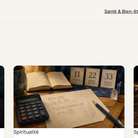
Santé & Bien-ê
Spiritualité
Sp