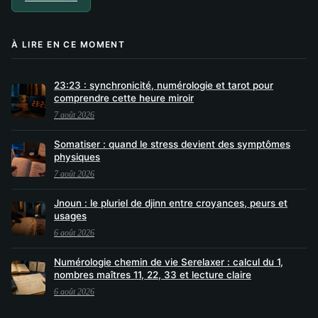
À LIRE EN CE MOMENT
23:23 : synchronicité, numérologie et tarot pour
comprendre cette heure miroir
7 août 2026
Somatiser : quand le stress devient des symptômes
physiques
7 août 2026
Jnoun : le pluriel de djinn entre croyances, peurs et
usages
6 août 2026
Numérologie chemin de vie Serelaxer : calcul du 1,
nombres maîtres 11, 22, 33 et lecture claire
6 août 2026