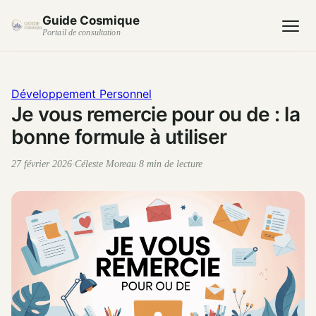
Guide Cosmique
Portail de consultation
Développement Personnel
Je vous remercie pour ou de : la
bonne formule à utiliser
27 février 2026
·
Céleste Moreau
·
8 min de lecture