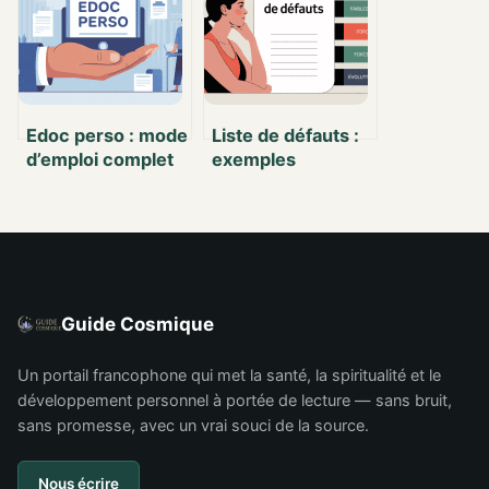
produit
dupé
Edoc perso : mode
Liste de défauts :
d’emploi complet
exemples
pour bien l’utiliser
concrets, nuances
au quotidien
et pistes de
progression
Guide Cosmique
Un portail francophone qui met la santé, la spiritualité et le
développement personnel à portée de lecture — sans bruit,
sans promesse, avec un vrai souci de la source.
Nous écrire