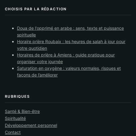
CHOISIS PAR LA RÉDACTION
Doua de l'opprimé en arabe : sens, texte et puissance
spirituelle
Horaire prière Roubaix : les heures de salah à jour pour
votre quotidien
Horaires de prière à Amiens : guide pratique pour
organiser votre journée
Saturation en oxygène : valeurs normales, risques et
façons de l’améliorer
RUBRIQUES
Santé & Bien-être
Spiritualité
Développement personnel
Contact