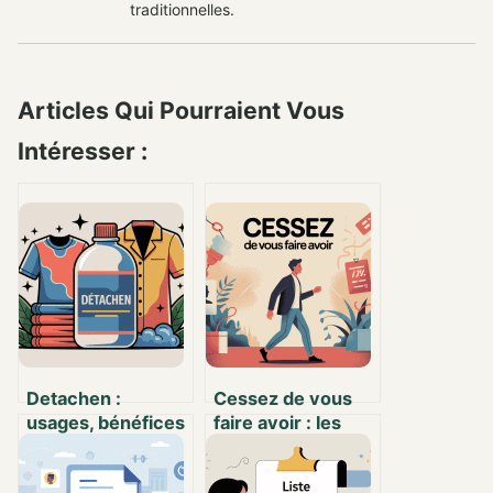
traditionnelles.
Articles Qui Pourraient Vous
Intéresser :
Detachen :
Cessez de vous
usages, bénéfices
faire avoir : les
et précautions
réflexes simples
autour de ce
pour ne plus être