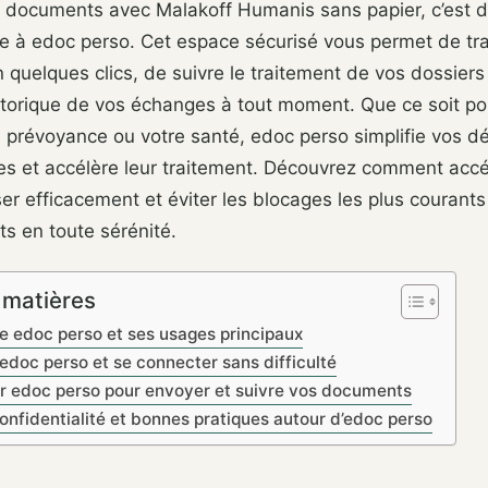
 documents avec Malakoff Humanis sans papier, c’est 
ce à edoc perso. Cet espace sécurisé vous permet de tr
en quelques clics, de suivre le traitement de vos dossiers
istorique de vos échanges à tout moment. Que ce soit po
re prévoyance ou votre santé, edoc perso simplifie vos 
ves et accélère leur traitement. Découvrez comment acc
liser efficacement et éviter les blocages les plus courant
s en toute sérénité.
 matières
 edoc perso et ses usages principaux
edoc perso et se connecter sans difficulté
ser edoc perso pour envoyer et suivre vos documents
confidentialité et bonnes pratiques autour d’edoc perso