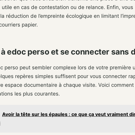
e utile en cas de contestation ou de relance. Enfin, vous 
la réduction de l’empreinte écologique en limitant l’impre
courriers papier.
à edoc perso et se connecter sans di
c perso peut sembler complexe lors de votre première ut
lques repères simples suffisent pour vous connecter ra
tre espace documentaire à chaque visite. Voici comment
ations les plus courantes.
Avoir la tête sur les épaules : ce que ça veut vraiment di
i