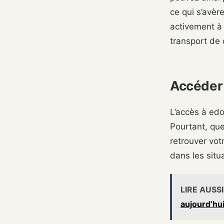
ce qui s’avèr
activement à 
transport de 
Accéder 
L’accès à edo
Pourtant, que
retrouver vo
dans les situ
LIRE AUSSI
aujourd’hu