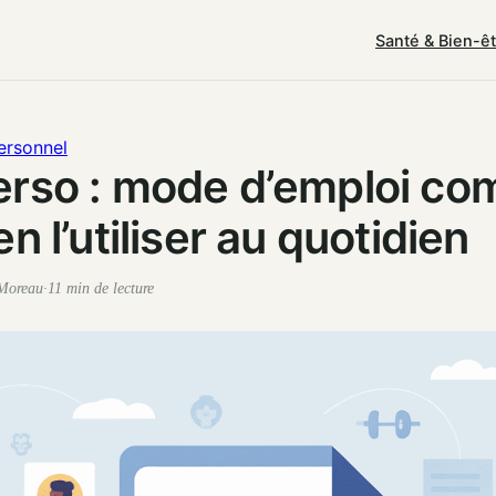
Santé & Bien-ê
ersonnel
rso : mode d’emploi co
n l’utiliser au quotidien
 Moreau
·
11 min de lecture