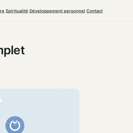
tre
Spiritualité
Développement personnel
Contact
mplet