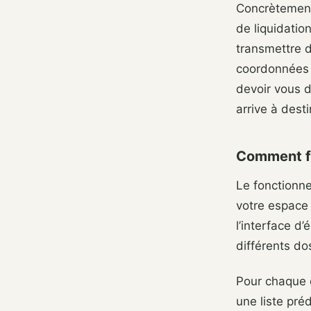
Concrètement,
de liquidatio
transmettre d
coordonnées b
devoir vous d
arrive à desti
Comment fo
Le fonctionn
votre espace
l’interface d
différents do
Pour chaque 
une liste pré