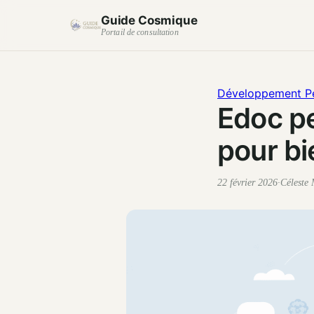
Guide Cosmique
Portail de consultation
Développement P
Edoc pe
pour bie
22 février 2026
·
Céleste