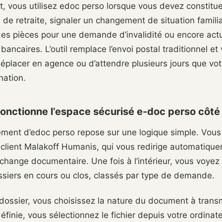
 vous utilisez edoc perso lorsque vous devez constitue
n de retraite, signaler un changement de situation familia
es pièces pour une demande d’invalidité ou encore actu
ancaires. L’outil remplace l’envoi postal traditionnel et
éplacer en agence ou d’attendre plusieurs jours que vot
nation.
nctionne l’espace sécurisé e-doc perso côté u
ement d’edoc perso repose sur une logique simple. Vous
 client Malakoff Humanis, qui vous redirige automatiqu
’échange documentaire. Une fois à l’intérieur, vous voyez
ssiers en cours ou clos, classés par type de demande.
dossier, vous choisissez la nature du document à trans
définie, vous sélectionnez le fichier depuis votre ordinat