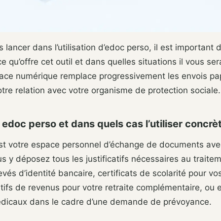
 lancer dans l’utilisation d’edoc perso, il est important 
 qu’offre cet outil et dans quelles situations il vous se
pace numérique remplace progressivement les envois pap
tre relation avec votre organisme de protection sociale.
 edoc perso et dans quels cas l’utiliser concr
st votre espace personnel d’échange de documents ave
 y déposez tous les justificatifs nécessaires au traite
levés d’identité bancaire, certificats de scolarité pour v
icatifs de revenus pour votre retraite complémentaire, ou
médicaux dans le cadre d’une demande de prévoyance.