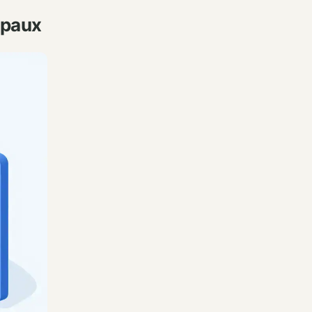
ipaux