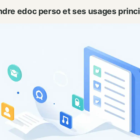
re edoc perso et ses usages princ