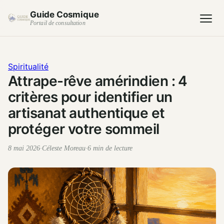
Guide Cosmique
Portail de consultation
Spiritualité
Attrape-rêve amérindien : 4
critères pour identifier un
artisanat authentique et
protéger votre sommeil
8 mai 2026
·
Céleste Moreau
·
6 min de lecture