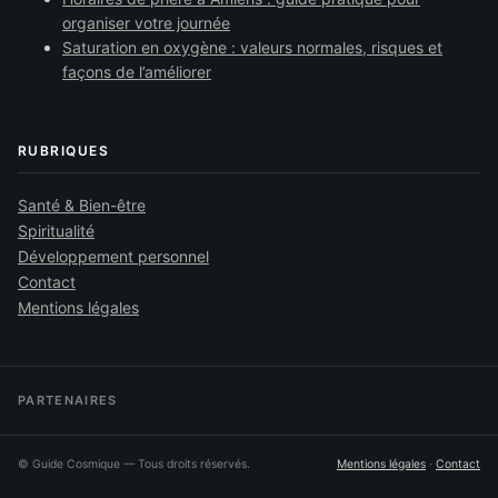
organiser votre journée
Saturation en oxygène : valeurs normales, risques et
façons de l’améliorer
RUBRIQUES
Santé & Bien-être
Spiritualité
Développement personnel
Contact
Mentions légales
PARTENAIRES
©
Guide Cosmique
— Tous droits réservés.
Mentions légales
·
Contact