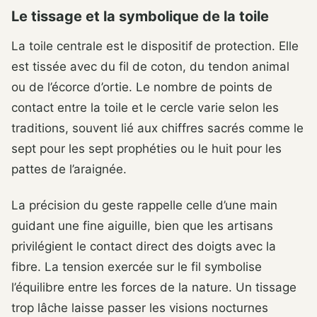
Le tissage et la symbolique de la toile
La toile centrale est le dispositif de protection. Elle
est tissée avec du fil de coton, du tendon animal
ou de l’écorce d’ortie. Le nombre de points de
contact entre la toile et le cercle varie selon les
traditions, souvent lié aux chiffres sacrés comme le
sept pour les sept prophéties ou le huit pour les
pattes de l’araignée.
La précision du geste rappelle celle d’une main
guidant une fine aiguille, bien que les artisans
privilégient le contact direct des doigts avec la
fibre. La tension exercée sur le fil symbolise
l’équilibre entre les forces de la nature. Un tissage
trop lâche laisse passer les visions nocturnes