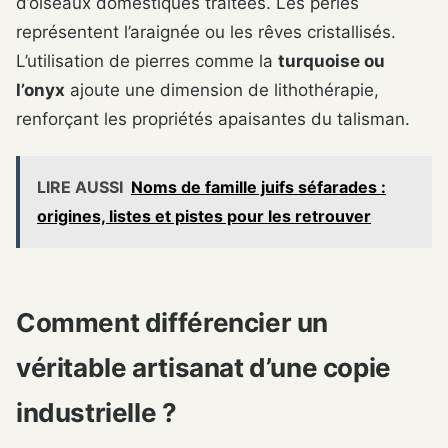
d’oiseaux domestiques traitées. Les perles
représentent l’araignée ou les rêves cristallisés.
L’utilisation de pierres comme la
turquoise ou
l’onyx
ajoute une dimension de lithothérapie,
renforçant les propriétés apaisantes du talisman.
LIRE AUSSI
Noms de famille juifs séfarades :
origines, listes et pistes pour les retrouver
Comment différencier un
véritable artisanat d’une copie
industrielle ?