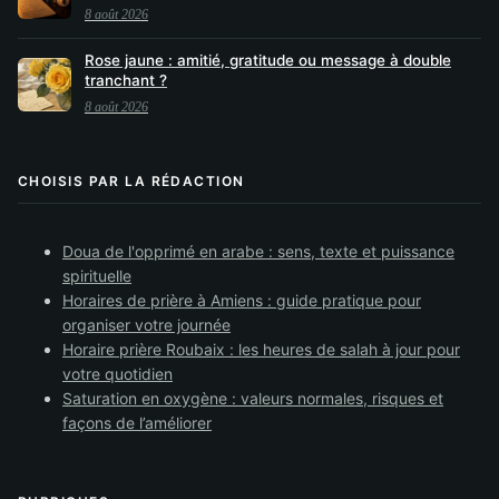
8 août 2026
Rose jaune : amitié, gratitude ou message à double
tranchant ?
8 août 2026
CHOISIS PAR LA RÉDACTION
Doua de l'opprimé en arabe : sens, texte et puissance
spirituelle
Horaires de prière à Amiens : guide pratique pour
organiser votre journée
Horaire prière Roubaix : les heures de salah à jour pour
votre quotidien
Saturation en oxygène : valeurs normales, risques et
façons de l’améliorer