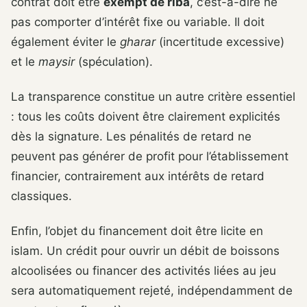
contrat doit être
exempt de riba
, c’est-à-dire ne
pas comporter d’intérêt fixe ou variable. Il doit
également éviter le
gharar
(incertitude excessive)
et le
maysir
(spéculation).
La transparence constitue un autre critère essentiel
: tous les coûts doivent être clairement explicités
dès la signature. Les pénalités de retard ne
peuvent pas générer de profit pour l’établissement
financier, contrairement aux intérêts de retard
classiques.
Enfin, l’objet du financement doit être licite en
islam. Un crédit pour ouvrir un débit de boissons
alcoolisées ou financer des activités liées au jeu
sera automatiquement rejeté, indépendamment de