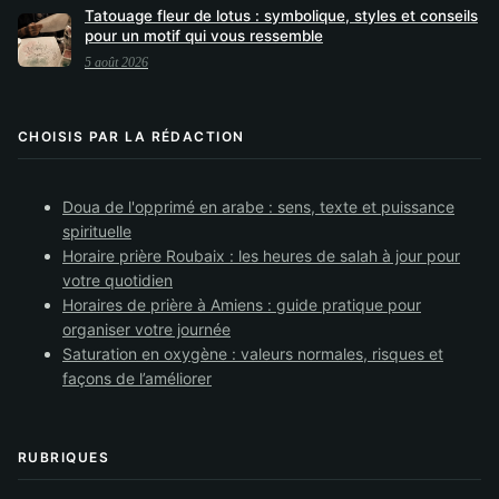
Tatouage fleur de lotus : symbolique, styles et conseils
pour un motif qui vous ressemble
5 août 2026
CHOISIS PAR LA RÉDACTION
Doua de l'opprimé en arabe : sens, texte et puissance
spirituelle
Horaire prière Roubaix : les heures de salah à jour pour
votre quotidien
Horaires de prière à Amiens : guide pratique pour
organiser votre journée
Saturation en oxygène : valeurs normales, risques et
façons de l’améliorer
RUBRIQUES