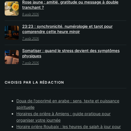
Rose jaune : amitié, gratitude ou message à double
tranchant ?
8 août 2026
23:23 : synchronicité, numérologie et tarot pour
comprendre cette heure miroir
7 août 2026
Somatiser : quand le stress devient des symptômes
physiques
7 août 2026
CHOISIS PAR LA RÉDACTION
Doua de l'opprimé en arabe : sens, texte et puissance
spirituelle
Horaires de prière à Amiens : guide pratique pour
organiser votre journée
Horaire prière Roubaix : les heures de salah à jour pour