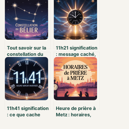
Tout savoir sur la
11h21 signification
constellation du
: message caché,
Bélier : sens,
synchronicité et
histoire et
symbolique
curiosités –
embaumeur.com
11h41 signification
Heure de prière à
: ce que cache
Metz : horaires,
réellement cette
explications et
heure miroir
conseils pratiques