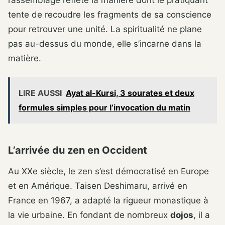
l’assemblage reflète la manière dont le pratiquant
tente de recoudre les fragments de sa conscience
pour retrouver une unité. La spiritualité ne plane
pas au-dessus du monde, elle s’incarne dans la
matière.
LIRE AUSSI
Ayat al-Kursi, 3 sourates et deux
formules simples pour l’invocation du matin
L’arrivée du zen en Occident
Au XXe siècle, le zen s’est démocratisé en Europe
et en Amérique. Taisen Deshimaru, arrivé en
France en 1967, a adapté la rigueur monastique à
la vie urbaine. En fondant de nombreux
dojos
, il a