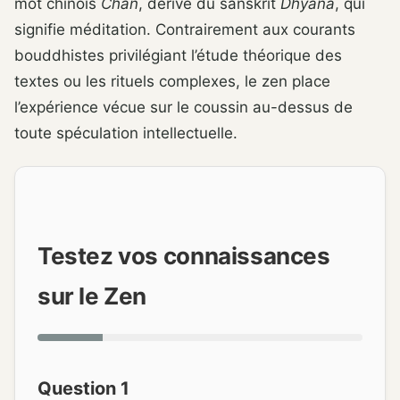
mot chinois
Chan
, dérivé du sanskrit
Dhyāna
, qui
signifie méditation. Contrairement aux courants
bouddhistes privilégiant l’étude théorique des
textes ou les rituels complexes, le zen place
l’expérience vécue sur le coussin au-dessus de
toute spéculation intellectuelle.
Testez vos connaissances
sur le Zen
Question 1