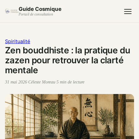
Guide Cosmique
Portail de consultation
Spiritualité
Zen bouddhiste : la pratique du
zazen pour retrouver la clarté
mentale
31 mai 2026
·
Céleste Moreau
·
5 min de lecture