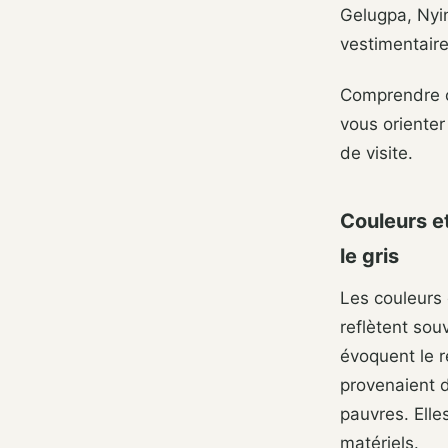
Gelugpa, Nyi
vestimentaire
Comprendre ce
vous orienter
de visite.
Couleurs et
le gris
Les couleurs 
reflètent sou
évoquent le r
provenaient 
pauvres. Elle
matériels.