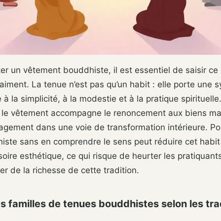
er un vêtement bouddhiste, il est essentiel de saisir ce q
aiment. La tenue n’est pas qu’un habit : elle porte une 
 à la simplicité, à la modestie et à la pratique spirituelle
le vêtement accompagne le renoncement aux biens mat
gagement dans une voie de transformation intérieure. Po
iste sans en comprendre le sens peut réduire cet habit
oire esthétique, ce qui risque de heurter les pratiquant
r de la richesse de cette tradition.
 familles de tenues bouddhistes selon les tra