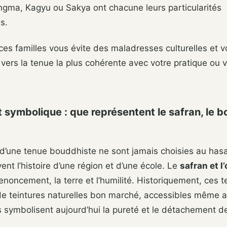
ngma, Kagyu ou Sakya ont chacune leurs particularités
s.
s familles vous évite des maladresses culturelles et v
 vers la tenue la plus cohérente avec votre pratique ou 
 symbolique : que représentent le safran, le 
d’une tenue bouddhiste ne sont jamais choisies au hasa
vent l’histoire d’une région et d’une école. Le
safran et l
enoncement, la terre et l’humilité. Historiquement, ces t
de teintures naturelles bon marché, accessibles même a
s symbolisent aujourd’hui la pureté et le détachement d