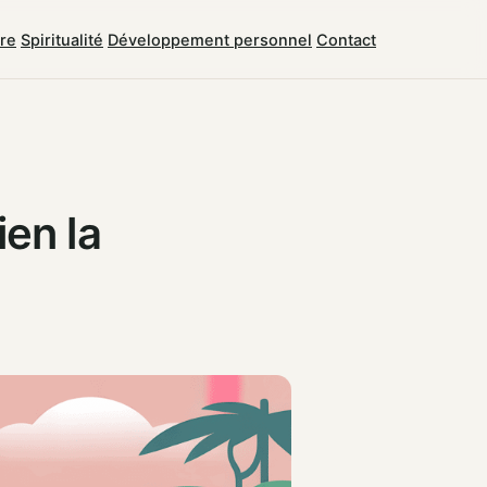
tre
Spiritualité
Développement personnel
Contact
ien la