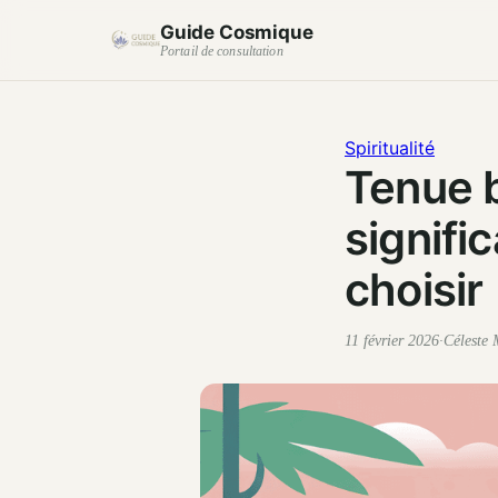
Guide Cosmique
Portail de consultation
Spiritualité
Tenue b
signifi
choisir
11 février 2026
·
Céleste