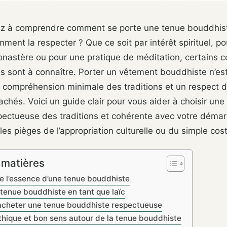
z à comprendre comment se porte une tenue bouddhiste
omment la respecter ? Que ce soit par intérêt spirituel, p
onastère ou pour une pratique de méditation, certains 
s sont à connaître. Porter un vêtement bouddhiste n’est
e compréhension minimale des traditions et un respect 
tachés. Voici un guide clair pour vous aider à choisir une
pectueuse des traditions et cohérente avec votre déma
es pièges de l’appropriation culturelle ou du simple co
 matières
 l’essence d’une tenue bouddhiste
 tenue bouddhiste en tant que laïc
 acheter une tenue bouddhiste respectueuse
thique et bon sens autour de la tenue bouddhiste