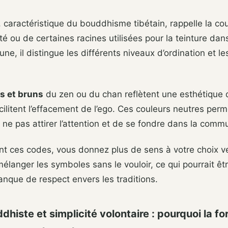
, caractéristique du bouddhisme tibétain, rappelle la cou
té ou de certaines racines utilisées pour la teinture dan
ne, il distingue les différents niveaux d’ordination et le
rs et bruns
du zen ou du chan reflètent une esthétique 
cilitent l’effacement de l’ego. Ces couleurs neutres per
 ne pas attirer l’attention et de se fondre dans la comm
nt ces codes, vous donnez plus de sens à votre choix v
mélanger les symboles sans le vouloir, ce qui pourrait êt
que de respect envers les traditions.
histe et simplicité volontaire : pourquoi la f