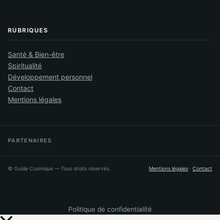
RUBRIQUES
Santé & Bien-être
Spiritualité
Développement personnel
Contact
Mentions légales
PARTENAIRES
©
Guide Cosmique
— Tous droits réservés.
Mentions légales
·
Contact
Politique de confidentialité
Retour