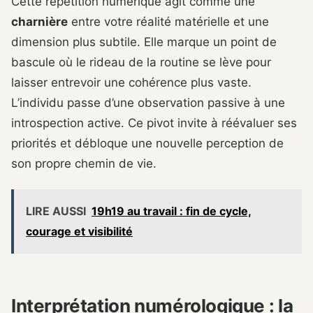
Cette répétition numérique agit comme une
charnière
entre votre réalité matérielle et une
dimension plus subtile. Elle marque un point de
bascule où le rideau de la routine se lève pour
laisser entrevoir une cohérence plus vaste.
L’individu passe d’une observation passive à une
introspection active. Ce pivot invite à réévaluer ses
priorités et débloque une nouvelle perception de
son propre chemin de vie.
LIRE AUSSI
19h19 au travail : fin de cycle,
courage et visibilité
Interprétation numérologique : la