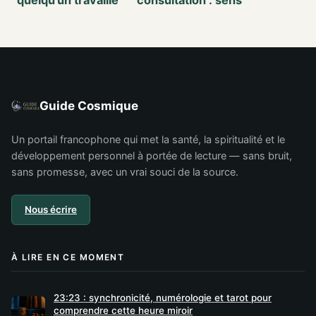
sur nous : signes,
profond, étapes et
vérifications et
conseils pratiques
solutions
Guide Cosmique
Un portail francophone qui met la santé, la spiritualité et le
développement personnel à portée de lecture — sans bruit,
sans promesse, avec un vrai souci de la source.
Nous écrire
À LIRE EN CE MOMENT
23:23 : synchronicité, numérologie et tarot pour
comprendre cette heure miroir