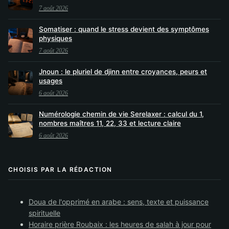
7 août 2026
Somatiser : quand le stress devient des symptômes
physiques
7 août 2026
Jnoun : le pluriel de djinn entre croyances, peurs et
usages
6 août 2026
Numérologie chemin de vie Serelaxer : calcul du 1,
nombres maîtres 11, 22, 33 et lecture claire
6 août 2026
CHOISIS PAR LA RÉDACTION
Doua de l'opprimé en arabe : sens, texte et puissance
spirituelle
Horaire prière Roubaix : les heures de salah à jour pour