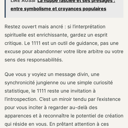
LIRE AUSSI
La huppe fasciée et ses présages :
entre symbolisme et croyances populaires
Restez ouvert mais ancré : si l’interprétation
spirituelle est enrichissante, gardez un esprit
critique. Le 1111 est un outil de guidance, pas une
excuse pour abandonner votre libre arbitre ou votre
sens des responsabilités.
Que vous y voyiez un message divin, une
synchronicité jungienne ou une simple curiosité
statistique, le 1111 reste une invitation à
l’introspection. C’est un miroir tendu par l’existence
pour vous inciter à regarder au-delà des
apparences et à reconnaître le potentiel de création
qui réside en vous. En prêtant attention à ces