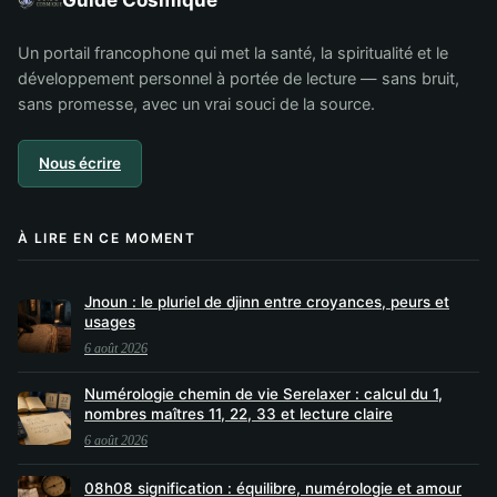
Guide Cosmique
Un portail francophone qui met la santé, la spiritualité et le
développement personnel à portée de lecture — sans bruit,
sans promesse, avec un vrai souci de la source.
Nous écrire
À LIRE EN CE MOMENT
Jnoun : le pluriel de djinn entre croyances, peurs et
usages
6 août 2026
Numérologie chemin de vie Serelaxer : calcul du 1,
nombres maîtres 11, 22, 33 et lecture claire
6 août 2026
08h08 signification : équilibre, numérologie et amour