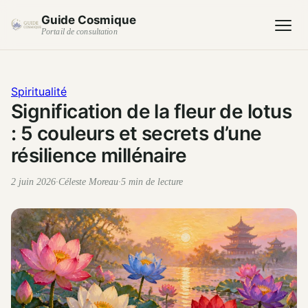
Guide Cosmique
Portail de consultation
Spiritualité
Signification de la fleur de lotus
: 5 couleurs et secrets d’une
résilience millénaire
2 juin 2026
·
Céleste Moreau
·
5 min de lecture