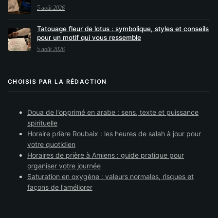
5 août 2026
Tatouage fleur de lotus : symbolique, styles et conseils
pour un motif qui vous ressemble
5 août 2026
CHOISIS PAR LA RÉDACTION
Doua de l'opprimé en arabe : sens, texte et puissance
spirituelle
Horaire prière Roubaix : les heures de salah à jour pour
votre quotidien
Horaires de prière à Amiens : guide pratique pour
organiser votre journée
Saturation en oxygène : valeurs normales, risques et
façons de l’améliorer