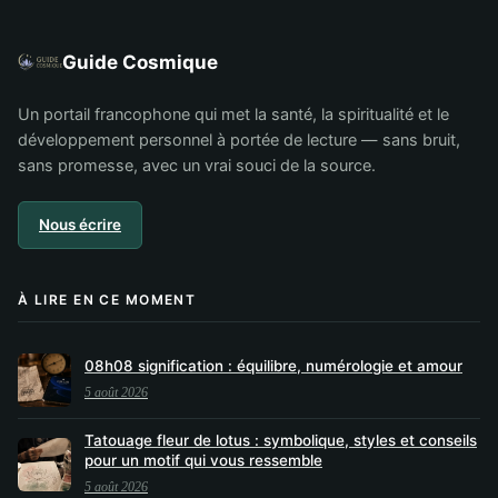
Guide Cosmique
Un portail francophone qui met la santé, la spiritualité et le
développement personnel à portée de lecture — sans bruit,
sans promesse, avec un vrai souci de la source.
Nous écrire
À LIRE EN CE MOMENT
08h08 signification : équilibre, numérologie et amour
5 août 2026
Tatouage fleur de lotus : symbolique, styles et conseils
pour un motif qui vous ressemble
5 août 2026