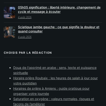
05h05 signification : liberté intérieure, changement de
cycle et message à écouter
4 août 2026
Sciatique jambe gauche : ce que signifie la douleur et
quand consulter
4 août 2026
CHOISIS PAR LA RÉDACTION
Doua de l'opprimé en arabe : sens, texte et puissance
spirituelle
Horaire prière Roubaix : les heures de salah à jour pour
votre quotidien
Horaires de prière à Amiens : guide pratique pour
organiser votre journée
Saturation en oxygène : valeurs normales, risques et
façons de l’améliorer