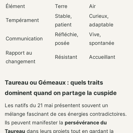
Élément
Terre
Air
Stable,
Curieux,
Tempérament
patient
adaptable
Réfléchie,
Vive,
Communication
posée
spontanée
Rapport au
Résistant
Accueillant
changement
Taureau ou Gémeaux : quels traits
dominent quand on partage la cuspide
Les natifs du 21 mai présentent souvent un
mélange fascinant de ces énergies contradictoires.
Ils peuvent manifester la
persévérance du
Taureau
dans leurs projets tout en gardant la