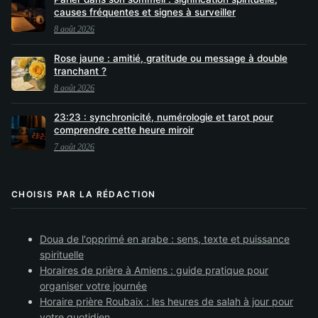
causes fréquentes et signes à surveiller
8 août 2026
Rose jaune : amitié, gratitude ou message à double
tranchant ?
8 août 2026
23:23 : synchronicité, numérologie et tarot pour
comprendre cette heure miroir
7 août 2026
CHOISIS PAR LA RÉDACTION
Doua de l'opprimé en arabe : sens, texte et puissance
spirituelle
Horaires de prière à Amiens : guide pratique pour
organiser votre journée
Horaire prière Roubaix : les heures de salah à jour pour
votre quotidien