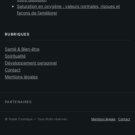
Saturation en oxygène : valeurs normales, risques et
façons de l’améliorer
RUBRIQUES
Santé & Bien-être
Spiritualité
Développement personnel
Contact
Mentions légales
PARTENAIRES
©
Guide Cosmique
— Tous droits réservés.
Mentions légales
·
Contact