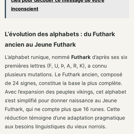
clés pour décoder ce message de votre
inconscient
L’évolution des alphabets : du Futhark
ancien au Jeune Futhark
L’alphabet runique, nommé
Futhark
d’après ses six
premières lettres (F, U, Þ, A, R, K), a connu
plusieurs mutations. Le Futhark ancien, composé
de 24 signes, constitue la base la plus complète.
Avec l’expansion des peuples vikings, cet alphabet
s’est simplifié pour donner naissance au Jeune
Futhark, qui ne compte plus que 16 runes. Cette
réduction témoigne d’une adaptation pragmatique
aux besoins linguistiques du vieux norrois.