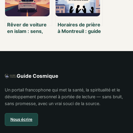
Rêver de voiture
Horaires de prière
en islam : sens,
à Montreuil : guide
interprétations et
actualisé et
messages
pratique
possibles
Guide Cosmique
Un portail francophone qui met la santé, la spiritualité et le
développement personnel à portée de lecture — sans bruit,
sans promesse, avec un vrai souci de la source.
Nous écrire