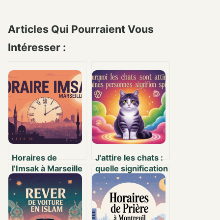
Articles Qui Pourraient Vous
Intéresser :
Horaires de
J’attire les chats :
l’Imsak à Marseille
quelle signification
: guide pour bien
spirituelle ?
débuter le jeûne