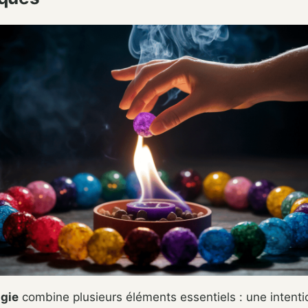
ugie
combine plusieurs éléments essentiels : une intentio