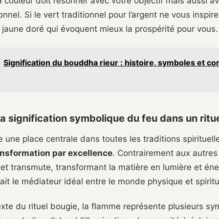
a couleur doit résonner avec votre objectif mais aussi a
nnel. Si le vert traditionnel pour l’argent ne vous inspir
le jaune doré qui évoquent mieux la prospérité pour vous.
Signification du bouddha rieur : histoire, symboles et co
la signification symbolique du feu dans un ritue
 une place centrale dans toutes les traditions spirituelle
ansformation par excellence
. Contrairement aux autres
t transmute, transformant la matière en lumière et éne
fait le médiateur idéal entre le monde physique et spiritu
xte du rituel bougie, la flamme représente plusieurs s