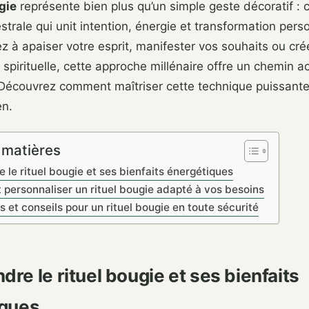
gie
représente bien plus qu’un simple geste décoratif : c
strale qui unit intention, énergie et transformation pers
z à apaiser votre esprit, manifester vos souhaits ou c
spirituelle, cette approche millénaire offre un chemin a
 Découvrez comment maîtriser cette technique puissante 
en.
 matières
le rituel bougie et ses bienfaits énergétiques
t personnaliser un rituel bougie adapté à vos besoins
 et conseils pour un rituel bougie en toute sécurité
re le rituel bougie et ses bienfaits
iques