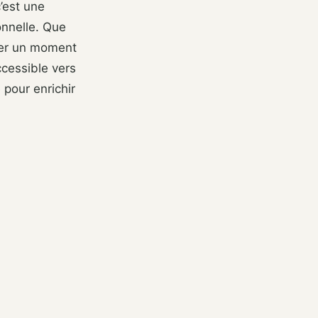
’est une
onnelle. Que
réer un moment
ccessible vers
pour enrichir