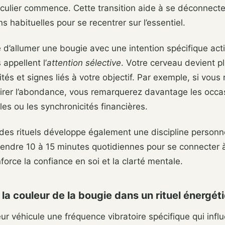
culier commence. Cette transition aide à se déconnecte
s habituelles pour se recentrer sur l’essentiel.
te d’allumer une bougie avec une intention spécifique act
appellent l’
attention sélective
. Votre cerveau devient pl
tés et signes liés à votre objectif. Par exemple, si vous 
ttirer l’abondance, vous remarquerez davantage les occa
les ou les synchronicités financières.
 des rituels développe également une discipline personn
rendre 10 à 15 minutes quotidiennes pour se connecter 
nforce la confiance en soi et la clarté mentale.
 la couleur de la bougie dans un rituel énergét
r véhicule une fréquence vibratoire spécifique qui infl