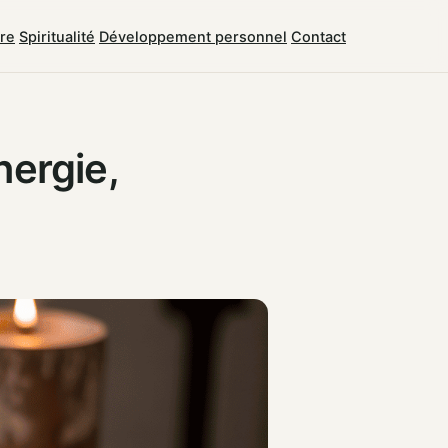
tre
Spiritualité
Développement personnel
Contact
nergie,