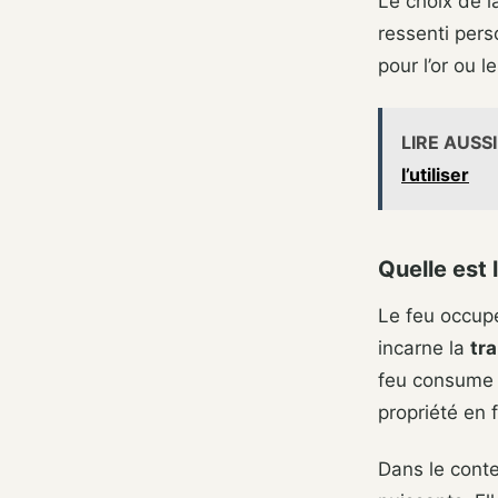
Le choix de l
ressenti perso
pour l’or ou 
LIRE AUSSI
l’utiliser
Quelle est 
Le feu occupe
incarne la
tr
feu consume e
propriété en 
Dans le conte