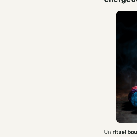
Un
rituel bo