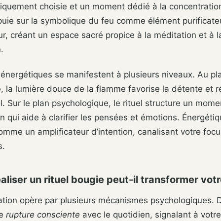
fiquement choisie et un moment dédié à la concentratio
puie sur la symbolique du feu comme élément purificate
r, créant un espace sacré propice à la méditation et à l
.
 énergétiques se manifestent à plusieurs niveaux. Au pl
, la lumière douce de la flamme favorise la détente et ré
ol. Sur le plan psychologique, le rituel structure un mome
on qui aide à clarifier les pensées et émotions. Énergéti
omme un amplificateur d’intention, canalisant votre focu
s.
aliser un rituel bougie peut-il transformer vot
ation opère par plusieurs mécanismes psychologiques. D
ne
rupture consciente
avec le quotidien, signalant à votre