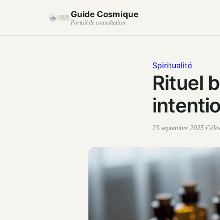
Guide Cosmique
Portail de consultation
Spiritualité
Rituel 
intenti
23 septembre 2025
·
Céle