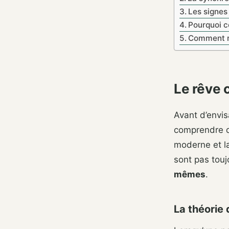
Les signes
Pourquoi c
Comment ré
Le rêve 
Avant d’envis
comprendre qu
moderne et l
sont pas tou
mêmes
.
La théorie 