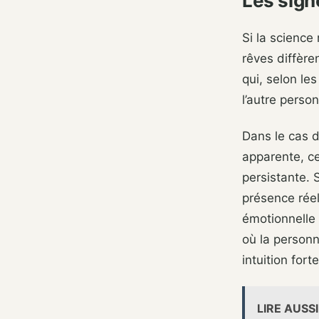
Les sign
Si la science
rêves diffère
qui, selon le
l’autre perso
Dans le cas 
apparente, ce
persistante. 
présence réel
émotionnelle 
où la personn
intuition fort
LIRE AUSSI