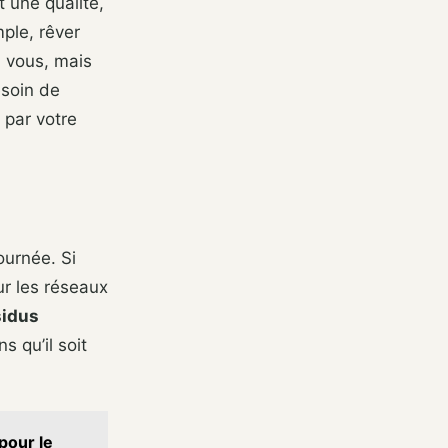
 une qualité,
mple, rêver
à vous, mais
esoin de
 par votre
ournée. Si
r les réseaux
sidus
 qu’il soit
 pour le