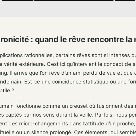
onicité : quand le rêve rencontre la 
plications rationnelles, certains rêves sont si intenses q
 vérité extérieure. C’est ici qu’intervient le concept de 
ung. Il arrive que l’on rêve d’un ami perdu de vue et que 
endemain. Est-ce une coïncidence statistique ou une fo
tile ?
umain fonctionne comme un creuset où fusionnent des m
es captés par nos sens durant la veille. Parfois, nous p
nt des micro-changements dans l’attitude d’un proche, 
ituelle ou un silence prolongé. Ces éléments, qui sembl