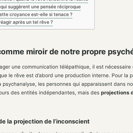
 qui suggèrent une pensée réciproque
ette croyance est-elle si tenace ?
agir après un tel rêve ?
comme miroir de notre propre psych
ager une communication télépathique, il est nécessaire
e le rêve est d’abord une production interne. Pour la 
a psychanalyse, les personnes qui apparaissent dans n
jours des entités indépendantes, mais des
projections 
de la projection de l’inconscient