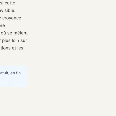
si cette
visible.
ne croyance
ère
e où se mêlent
 plus loin sur
tions et les
atuit, en fin