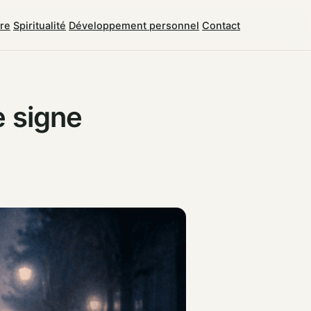
tre
Spiritualité
Développement personnel
Contact
e signe