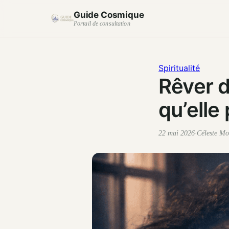
Guide Cosmique
Portail de consultation
Spiritualité
Rêver d
qu’elle
22 mai 2026
·
Céleste Mo