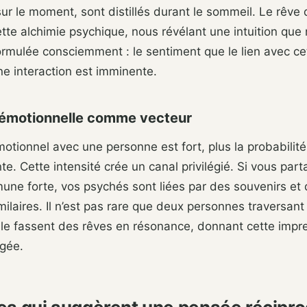
 sur le moment, sont distillés durant le sommeil. Le rêve 
ette alchimie psychique, nous révélant une intuition que
ormulée consciemment : le sentiment que le lien avec c
e interaction est imminente.
é émotionnelle comme vecteur
émotionnel avec une personne est fort, plus la probabilit
te. Cette intensité crée un canal privilégié. Si vous par
mune forte, vos psychés sont liées par des souvenirs e
ilaires. Il n’est pas rare que deux personnes traversan
le fassent des rêves en résonance, donnant cette impr
gée.