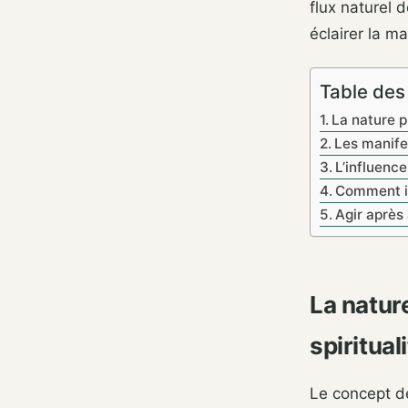
flux naturel d
éclairer la ma
Table des
La nature p
Les manife
L’influence
Comment in
Agir après 
La natur
spiritual
Le concept de