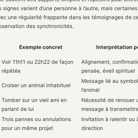
s signes varient d’une personne à l’autre, mais certaine
vec une régularité frappante dans les témoignages de c
observation des synchronicités.
Exemple concret
Interprétation p
Voir 11h11 ou 22h22 de façon
Alignement, confirmat
répétée
pensée, éveil spirituel
Message lié au symbo
Croiser un animal inhabituel
l’animal
Tomber sur un vieil ami en
Nécessité de renouer u
parlant de lui
message à transmettr
Trois pannes ou annulations
Invitation à ralentir o
pour un même projet
direction