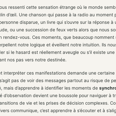
ous ressenti cette sensation étrange où le monde semb
lin d’œil. Une chanson qui passe à la radio au moment p
ersonne disparue, un livre qui s’ouvre sur la réponse à
aude, ou une succession de feux verts alors que nous 
 un rendez-vous. Ces moments, que beaucoup nomment
terpellent notre logique et éveillent notre intuition. Ils n
 si le hasard est réellement aveugle ou s’il existe une
dant nos pas vers notre destinée.
t interpréter ces manifestations demande une certaine 
ne s’agit pas de voir des messages partout au risque de p
té, mais d’apprendre à identifier les moments de
synchro
é d’observation devient une boussole pour naviguer à tr
ransitions de vie et les prises de décision complexes. 
vers communique, c’est apprendre à s’écouter et à s’ali