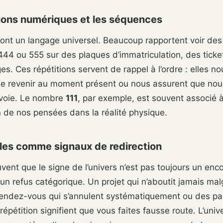
tions numériques et les séquences
sont un langage universel. Beaucoup rapportent voir de
44 ou 555 sur des plaques d’immatriculation, des ticke
es. Ces répétitions servent de rappel à l’ordre : elles no
 revenir au moment présent ou nous assurent que n
 voie. Le nombre
111
, par exemple, est souvent associé à
 de nos pensées dans la réalité physique.
les comme signaux de redirection
vent que le signe de l’univers n’est pas toujours un en
t un refus catégorique. Un projet qui n’aboutit jamais ma
 rendez-vous qui s’annulent systématiquement ou des p
répétition signifient que vous faites fausse route. L’uni