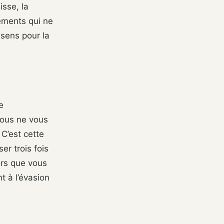
isse, la
ements qui ne
 sens pour la
e
vous ne vous
. C’est cette
er trois fois
ors que vous
 à l’évasion