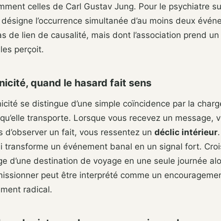
mment celles de Carl Gustav Jung. Pour le psychiatre su
é désigne l’occurrence simultanée d’au moins deux évén
s de lien de causalité, mais dont l’association prend un
les perçoit.
icité, quand le hasard fait sens
cité se distingue d’une simple coïncidence par la charg
 qu’elle transporte. Lorsque vous recevez un message, 
 d’observer un fait, vous ressentez un
déclic intérieur
 transforme un événement banal en un signal fort. Crois
e d’une destination de voyage en une seule journée al
missionner peut être interprété comme un encouragement
ment radical.