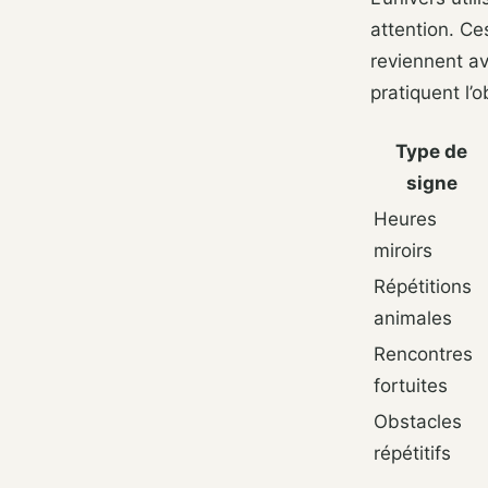
attention. Ce
reviennent a
pratiquent l’
Type de
signe
Heures
miroirs
Répétitions
animales
Rencontres
fortuites
Obstacles
répétitifs