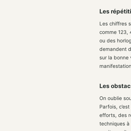
Les répéti
Les chiffres 
comme 123, 4
ou des horlog
demandent de
sur la bonne
manifestation
Les obstac
On oublie sou
Parfois, c’es
efforts, des
techniques à 