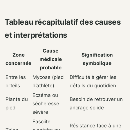
Tableau récapitulatif des causes
et interprétations
Cause
Zone
Signification
médicale
concernée
symbolique
probable
Entre les
Mycose (pied
Difficulté à gérer les
orteils
d’athlète)
détails du quotidien
Eczéma ou
Plante du
Besoin de retrouver un
sécheresse
pied
ancrage solide
sévère
Fasciite
Résistance face à une