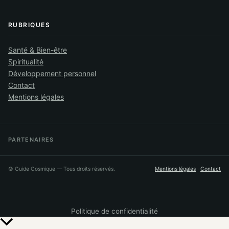
RUBRIQUES
Santé & Bien-être
Spiritualité
Développement personnel
Contact
Mentions légales
PARTENAIRES
©
Guide Cosmique
— Tous droits réservés.
Mentions légales
·
Contact
Politique de confidentialité
Retour