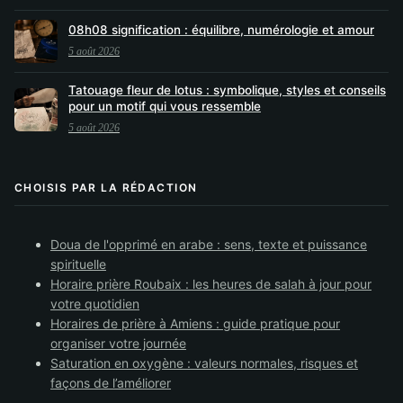
08h08 signification : équilibre, numérologie et amour
5 août 2026
Tatouage fleur de lotus : symbolique, styles et conseils
pour un motif qui vous ressemble
5 août 2026
CHOISIS PAR LA RÉDACTION
Doua de l'opprimé en arabe : sens, texte et puissance
spirituelle
Horaire prière Roubaix : les heures de salah à jour pour
votre quotidien
Horaires de prière à Amiens : guide pratique pour
organiser votre journée
Saturation en oxygène : valeurs normales, risques et
façons de l’améliorer