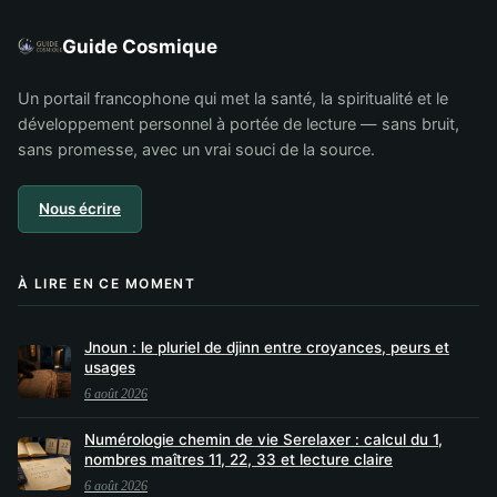
Guide Cosmique
Un portail francophone qui met la santé, la spiritualité et le
développement personnel à portée de lecture — sans bruit,
sans promesse, avec un vrai souci de la source.
Nous écrire
À LIRE EN CE MOMENT
Jnoun : le pluriel de djinn entre croyances, peurs et
usages
6 août 2026
Numérologie chemin de vie Serelaxer : calcul du 1,
nombres maîtres 11, 22, 33 et lecture claire
6 août 2026