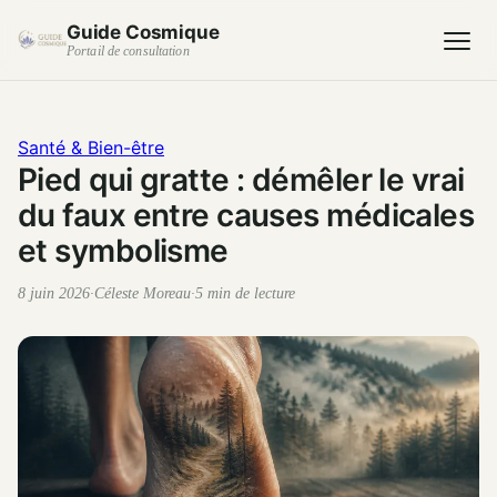
Guide Cosmique
Portail de consultation
Santé & Bien-être
Pied qui gratte : démêler le vrai
du faux entre causes médicales
et symbolisme
8 juin 2026
·
Céleste Moreau
·
5 min de lecture