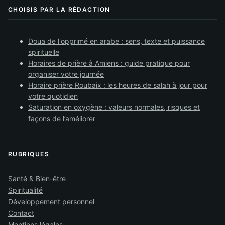
CHOISIS PAR LA RÉDACTION
Doua de l'opprimé en arabe : sens, texte et puissance
spirituelle
Horaires de prière à Amiens : guide pratique pour
organiser votre journée
Horaire prière Roubaix : les heures de salah à jour pour
votre quotidien
Saturation en oxygène : valeurs normales, risques et
façons de l’améliorer
RUBRIQUES
Santé & Bien-être
Spiritualité
Développement personnel
Contact
Mentions légales