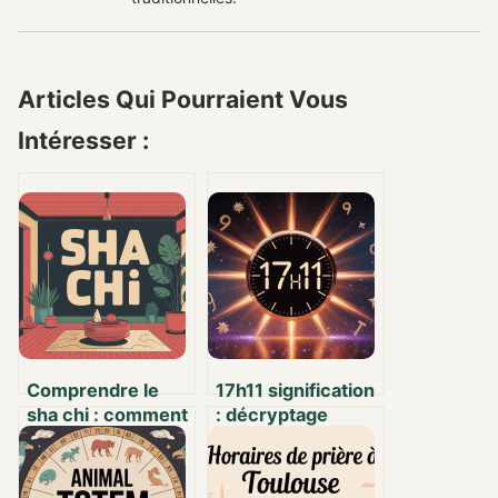
Articles Qui Pourraient Vous
Intéresser :
Comprendre le
17h11 signification
sha chi : comment
: décryptage
harmoniser votre
complet de cette
espace et
heure miroir
préserver