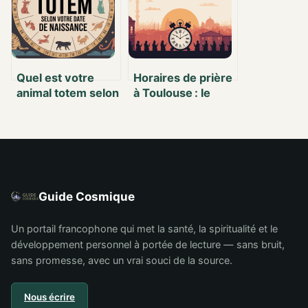
l’énergie positive
Quel est votre
Horaires de prière
animal totem selon
à Toulouse : le
votre date de
guide complet
naissance ?
pour ne rien
Comprendre sa
manquer
symbolique et son
influence
Guide Cosmique
Un portail francophone qui met la santé, la spiritualité et le
développement personnel à portée de lecture — sans bruit,
sans promesse, avec un vrai souci de la source.
Nous écrire