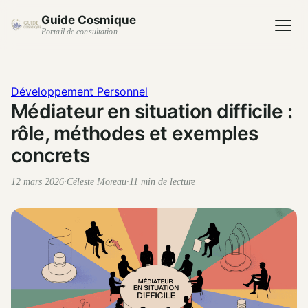
Guide Cosmique
Portail de consultation
Développement Personnel
Médiateur en situation difficile :
rôle, méthodes et exemples
concrets
12 mars 2026
·
Céleste Moreau
·
11 min de lecture