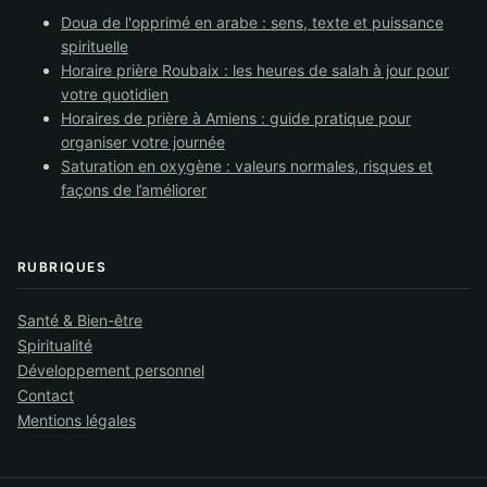
Doua de l'opprimé en arabe : sens, texte et puissance
spirituelle
Horaire prière Roubaix : les heures de salah à jour pour
votre quotidien
Horaires de prière à Amiens : guide pratique pour
organiser votre journée
Saturation en oxygène : valeurs normales, risques et
façons de l’améliorer
RUBRIQUES
Santé & Bien-être
Spiritualité
Développement personnel
Contact
Mentions légales