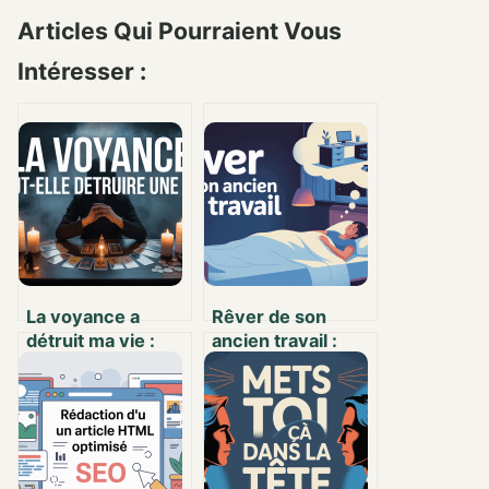
Articles Qui Pourraient Vous
Intéresser :
La voyance a
Rêver de son
détruit ma vie :
ancien travail :
comprendre les
quelle signification
risques et se
pour votre vie
reconstruire
actuelle ?