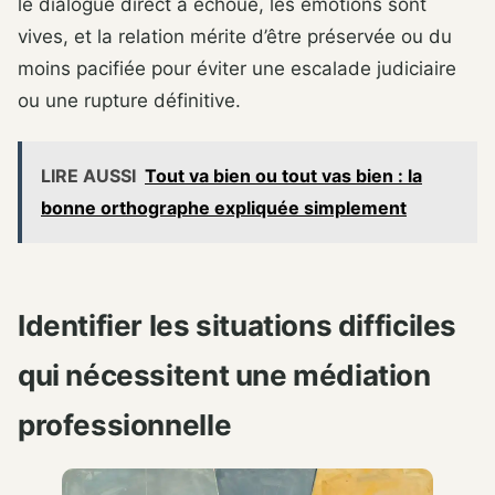
le dialogue direct a échoué, les émotions sont
vives, et la relation mérite d’être préservée ou du
moins pacifiée pour éviter une escalade judiciaire
ou une rupture définitive.
LIRE AUSSI
Tout va bien ou tout vas bien : la
bonne orthographe expliquée simplement
Identifier les situations difficiles
qui nécessitent une médiation
professionnelle