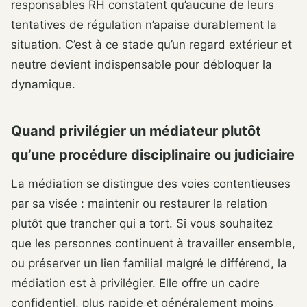
responsables RH constatent qu’aucune de leurs
tentatives de régulation n’apaise durablement la
situation. C’est à ce stade qu’un regard extérieur et
neutre devient indispensable pour débloquer la
dynamique.
Quand privilégier un médiateur plutôt
qu’une procédure disciplinaire ou judiciaire
La médiation se distingue des voies contentieuses
par sa visée : maintenir ou restaurer la relation
plutôt que trancher qui a tort. Si vous souhaitez
que les personnes continuent à travailler ensemble,
ou préserver un lien familial malgré le différend, la
médiation est à privilégier. Elle offre un cadre
confidentiel, plus rapide et généralement moins