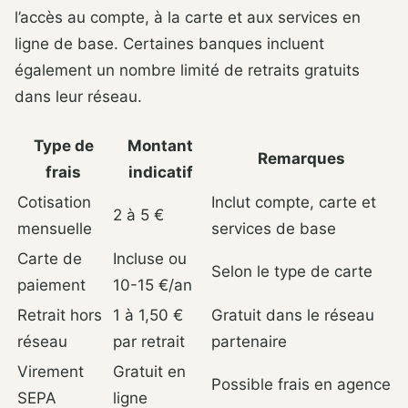
l’accès au compte, à la carte et aux services en
ligne de base. Certaines banques incluent
également un nombre limité de retraits gratuits
dans leur réseau.
Type de
Montant
Remarques
frais
indicatif
Cotisation
Inclut compte, carte et
2 à 5 €
mensuelle
services de base
Carte de
Incluse ou
Selon le type de carte
paiement
10-15 €/an
Retrait hors
1 à 1,50 €
Gratuit dans le réseau
réseau
par retrait
partenaire
Virement
Gratuit en
Possible frais en agence
SEPA
ligne