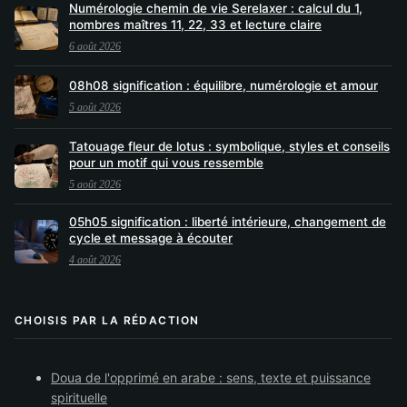
Numérologie chemin de vie Serelaxer : calcul du 1,
nombres maîtres 11, 22, 33 et lecture claire
6 août 2026
08h08 signification : équilibre, numérologie et amour
5 août 2026
Tatouage fleur de lotus : symbolique, styles et conseils
pour un motif qui vous ressemble
5 août 2026
05h05 signification : liberté intérieure, changement de
cycle et message à écouter
4 août 2026
CHOISIS PAR LA RÉDACTION
Doua de l'opprimé en arabe : sens, texte et puissance
spirituelle