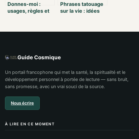
Donnes-moi :
Phrases tatouage
usages, règles et
sur la vie : idées
bonnes pratiques
fortes, inspirantes
de cette
et pleines de sens
expression
française
Guide Cosmique
Un portail francophone qui met la santé, la spiritualité et le
développement personnel à portée de lecture — sans bruit,
sans promesse, avec un vrai souci de la source.
Nous écrire
À LIRE EN CE MOMENT