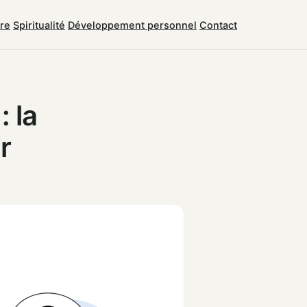
tre
Spiritualité
Développement personnel
Contact
: la
r