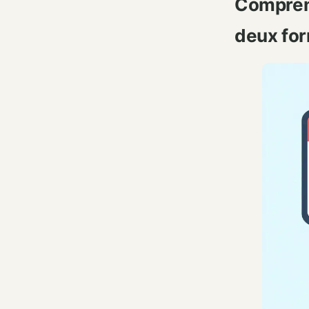
Comprend
deux fo