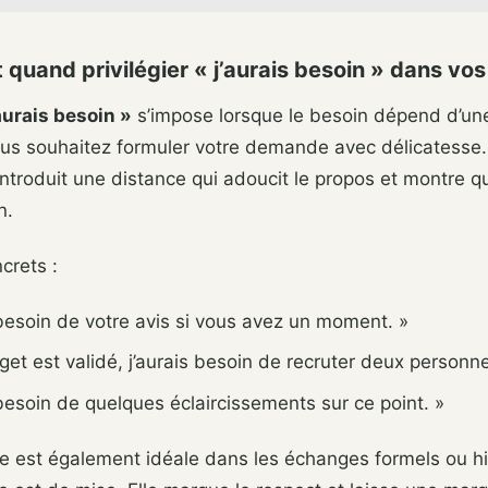
 quand privilégier « j’aurais besoin » dans vo
’aurais besoin »
s’impose lorsque le besoin dépend d’un
ous souhaitez formuler votre demande avec délicatesse.
introduit une distance qui adoucit le propos et montre 
n.
crets :
 besoin de votre avis si vous avez un moment. »
dget est validé, j’aurais besoin de recruter deux personne
 besoin de quelques éclaircissements sur ce point. »
e est également idéale dans les échanges formels ou hi