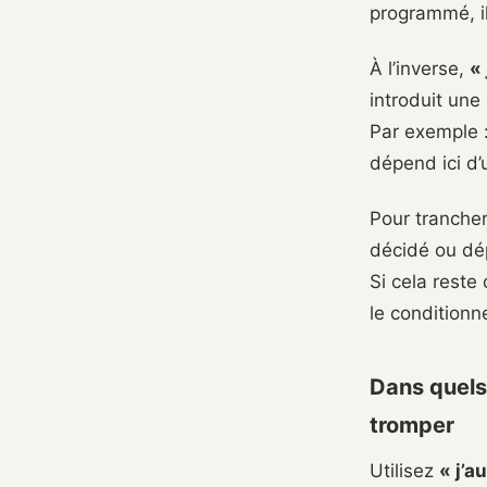
programmé, il 
À l’inverse,
« 
introduit un
Par exemple :
dépend ici d’
Pour trancher
décidé ou dép
Si cela reste
le conditionn
Dans quels 
tromper
Utilisez
« j’a