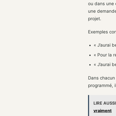
ou dans une o
une demande 
projet.
Exemples con
« J’aurai 
« Pour la r
« J’aurai b
Dans chacun d
programmé, il
LIRE AUSSI
vraiment