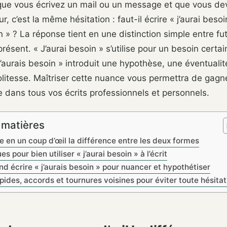
que vous écrivez un mail ou un message et que vous de
r, c’est la même hésitation : faut-il écrire « j’aurai besoi
in » ? La réponse tient en une distinction simple entre fu
résent. « J’aurai besoin » s’utilise pour un besoin certain
j’aurais besoin » introduit une hypothèse, une éventuali
litesse. Maîtriser cette nuance vous permettra de gagne
e dans tous vos écrits professionnels et personnels.
 matières
en un coup d’œil la différence entre les deux formes
s pour bien utiliser « j’aurai besoin » à l’écrit
nd écrire « j’aurais besoin » pour nuancer et hypothétiser
pides, accords et tournures voisines pour éviter toute hésitat