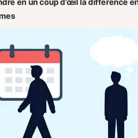
re en un coup d’œil la différence en
rmes