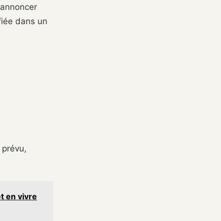
r annoncer
iée dans un
 prévu,
 en vivre