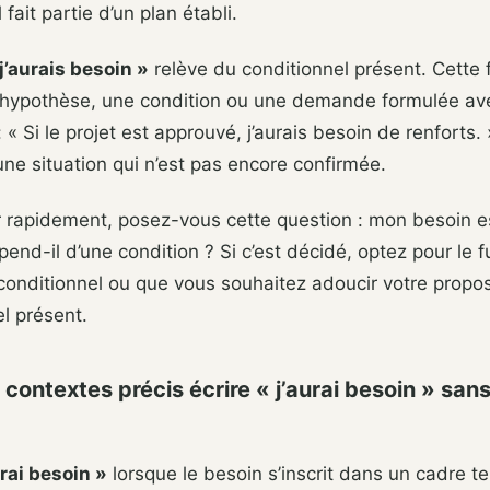
fait partie d’un plan établi.
j’aurais besoin »
relève du conditionnel présent. Cette
e hypothèse, une condition ou une demande formulée av
 « Si le projet est approuvé, j’aurais besoin de renforts.
une situation qui n’est pas encore confirmée.
 rapidement, posez-vous cette question : mon besoin es
end-il d’une condition ? Si c’est décidé, optez pour le f
 conditionnel ou que vous souhaitez adoucir votre propos
el présent.
contextes précis écrire « j’aurai besoin » san
urai besoin »
lorsque le besoin s’inscrit dans un cadre t