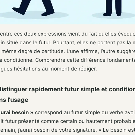
entre ces deux expressions vient du fait qu’elles évoqu
n situé dans le futur. Pourtant, elles ne portent pas l
le même degré de certitude. L’une affirme, l’autre suggèr
utre conditionne. Comprendre cette différence fondament
ngues hésitations au moment de rédiger.
stinguer rapidement futur simple et conditio
ns l’usage
’aurai besoin »
correspond au futur simple du verbe avoir
ait futur présenté comme certain ou hautement probable
emain, j’aurai besoin de votre signature. » Le besoin est