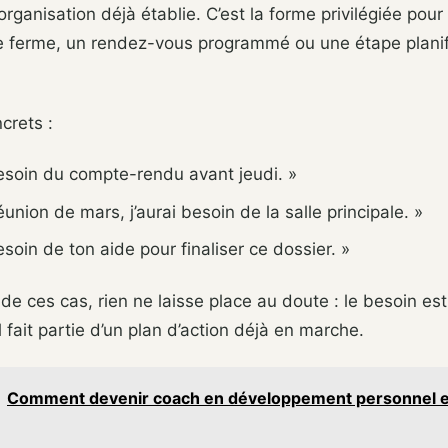
rganisation déjà établie. C’est la forme privilégiée pou
ferme, un rendez-vous programmé ou une étape planif
crets :
besoin du compte-rendu avant jeudi. »
éunion de mars, j’aurai besoin de la salle principale. »
esoin de ton aide pour finaliser ce dossier. »
e ces cas, rien ne laisse place au doute : le besoin est
 fait partie d’un plan d’action déjà en marche.
Comment devenir coach en développement personnel et