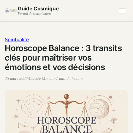
Guide Cosmique
Portail de consultation
Spiritualité
Horoscope Balance : 3 transits
clés pour maîtriser vos
émotions et vos décisions
25 mars 2026
·
Céleste Moreau
·
7 min de lecture