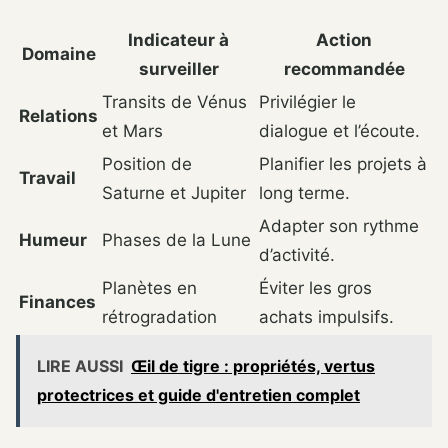
Indicateur à
Action
Domaine
surveiller
recommandée
Transits de Vénus
Privilégier le
Relations
et Mars
dialogue et l’écoute.
Position de
Planifier les projets à
Travail
Saturne et Jupiter
long terme.
Adapter son rythme
Humeur
Phases de la Lune
d’activité.
Planètes en
Éviter les gros
Finances
rétrogradation
achats impulsifs.
LIRE AUSSI
Œil de tigre : propriétés, vertus
protectrices et guide d'entretien complet