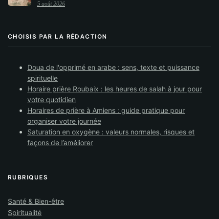
5 août 2026
CHOISIS PAR LA RÉDACTION
Doua de l'opprimé en arabe : sens, texte et puissance
spirituelle
Horaire prière Roubaix : les heures de salah à jour pour
votre quotidien
Horaires de prière à Amiens : guide pratique pour
organiser votre journée
Saturation en oxygène : valeurs normales, risques et
façons de l’améliorer
RUBRIQUES
Santé & Bien-être
Spiritualité