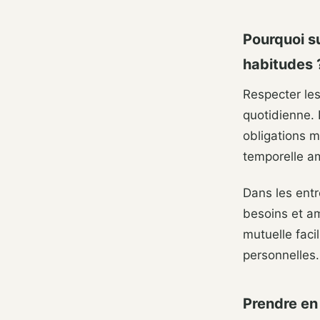
Pourquoi su
habitudes 
Respecter les
quotidienne. 
obligations m
temporelle am
Dans les ent
besoins et a
mutuelle facil
personnelles.
Prendre en