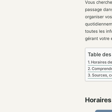
Vous cherche
passage dans 
organiser vos
quotidienneme
toutes les in
gérant votre 
Table des
Horaires de
Comprendre
Sources, co
Horaires