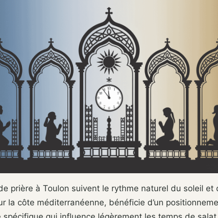
de prière à Toulon suivent le rythme naturel du soleil et 
 sur la côte méditerranéenne, bénéficie d’un positionnem
spécifique qui influence légèrement les temps de salat