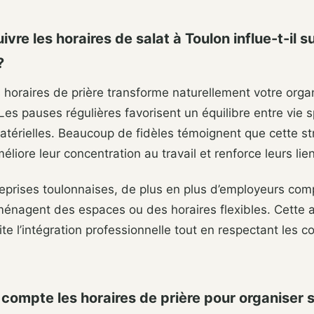
ivre les horaires de salat à Toulon influe-t-il s
?
 horaires de prière transforme naturellement votre orga
Les pauses régulières favorisent un équilibre entre vie sp
atérielles. Beaucoup de fidèles témoignent que cette st
éliore leur concentration au travail et renforce leurs lie
reprises toulonnaises, de plus en plus d’employeurs co
ménagent des espaces ou des horaires flexibles. Cette 
ite l’intégration professionnelle tout en respectant les c
 compte les horaires de prière pour organiser 