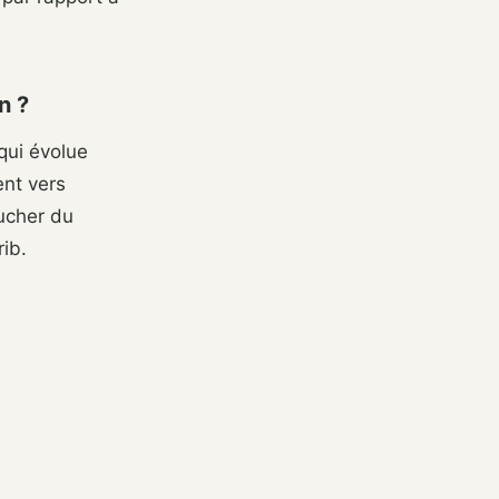
n ?
qui évolue
nt vers
ucher du
ib.