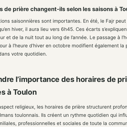
s de prière changent-ils selon les saisons à To
ations saisonnières sont importantes. En été, le Fajr peu
u’en hiver, il aura lieu vers 6h45. Ces écarts s’expliquen
our et de la nuit tout au long de l’année. Le passage à l’
tour à l’heure d’hiver en octobre modifient également la
dans votre quotidien.
re l’importance des horaires de pri
es à Toulon
aspect religieux, les horaires de prière structurent prof
mans toulonnais. Ils créent un rythme quotidien qui infl
iliales, professionnelles et sociales de toute la commu