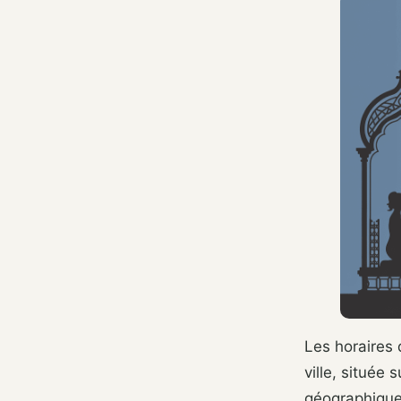
Les horaires 
ville, située
géographique 