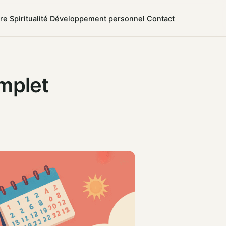
tre
Spiritualité
Développement personnel
Contact
omplet