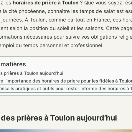
z les
horaires de prière à Toulon
? Que vous soyez rés
la cité phocéenne, connaître les temps de salat est es
 journées. À Toulon, comme partout en France, ces hora
nt selon la position du soleil et les saisons. Cette page
formations nécessaires pour suivre vos obligations religi
emploi du temps personnel et professionnel.
 matières
s prières à Toulon aujourd’hui
 l’importance des horaires de prière pour les fidèles à Toulo
nseils pratiques et outils pour rester informé des horaires à 
 des prières à Toulon aujourd’hui