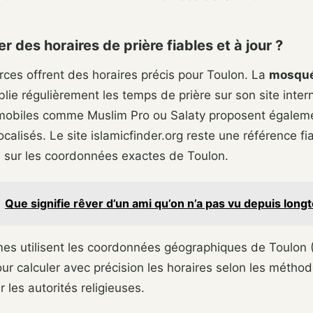
r des horaires de prière fiables et à jour ?
rces offrent des horaires précis pour Toulon. La
mosqué
lie régulièrement les temps de prière sur son site inter
 mobiles comme Muslim Pro ou Salaty proposent égalem
ocalisés. Le site islamicfinder.org reste une référence f
s sur les coordonnées exactes de Toulon.
Que signifie rêver d’un ami qu’on n’a pas vu depuis lon
mes utilisent les coordonnées géographiques de Toulon 
ur calculer avec précision les horaires selon les méthod
 les autorités religieuses.