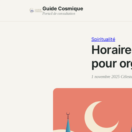
Guide Cosmique
Portail de consultation
Spiritualité
Horaire
pour or
1 novembre 2025
·
Célest