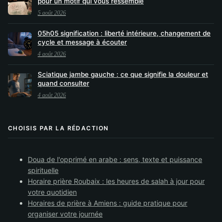
pour un motif qui vous ressemble
5 août 2026
05h05 signification : liberté intérieure, changement de
cycle et message à écouter
4 août 2026
Sciatique jambe gauche : ce que signifie la douleur et
quand consulter
4 août 2026
CHOISIS PAR LA RÉDACTION
Doua de l'opprimé en arabe : sens, texte et puissance
spirituelle
Horaire prière Roubaix : les heures de salah à jour pour
votre quotidien
Horaires de prière à Amiens : guide pratique pour
organiser votre journée