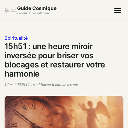
Guide Cosmique
Portail de consultation
Spiritualité
15h51 : une heure miroir
inversée pour briser vos
blocages et restaurer votre
harmonie
17 mai 2026
·
Céleste Moreau
·
6 min de lecture