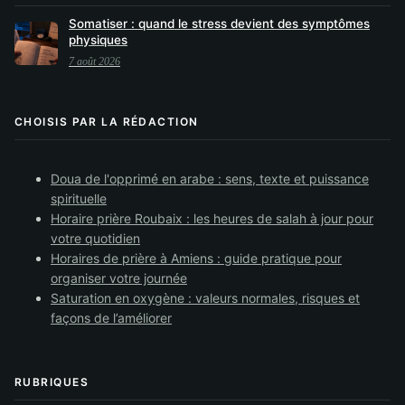
Somatiser : quand le stress devient des symptômes
physiques
7 août 2026
CHOISIS PAR LA RÉDACTION
Doua de l'opprimé en arabe : sens, texte et puissance
spirituelle
Horaire prière Roubaix : les heures de salah à jour pour
votre quotidien
Horaires de prière à Amiens : guide pratique pour
organiser votre journée
Saturation en oxygène : valeurs normales, risques et
façons de l’améliorer
RUBRIQUES