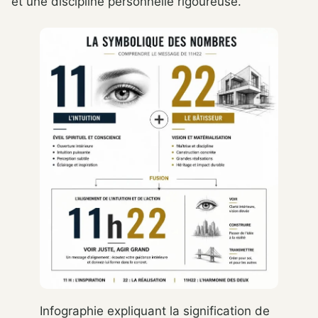
et une discipline personnelle rigoureuse.
Infographie expliquant la signification de