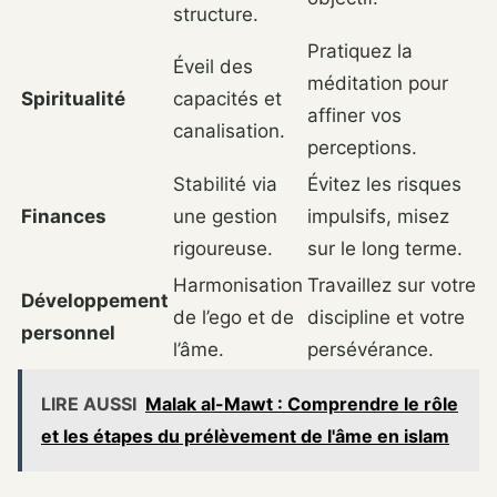
structure.
Pratiquez la
Éveil des
méditation pour
Spiritualité
capacités et
affiner vos
canalisation.
perceptions.
Stabilité via
Évitez les risques
Finances
une gestion
impulsifs, misez
rigoureuse.
sur le long terme.
Harmonisation
Travaillez sur votre
Développement
de l’ego et de
discipline et votre
personnel
l’âme.
persévérance.
LIRE AUSSI
Malak al-Mawt : Comprendre le rôle
et les étapes du prélèvement de l'âme en islam