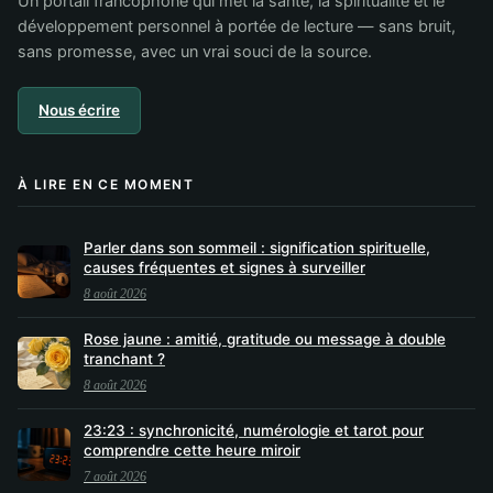
Un portail francophone qui met la santé, la spiritualité et le
développement personnel à portée de lecture — sans bruit,
sans promesse, avec un vrai souci de la source.
Nous écrire
À LIRE EN CE MOMENT
Parler dans son sommeil : signification spirituelle,
causes fréquentes et signes à surveiller
8 août 2026
Rose jaune : amitié, gratitude ou message à double
tranchant ?
8 août 2026
23:23 : synchronicité, numérologie et tarot pour
comprendre cette heure miroir
7 août 2026