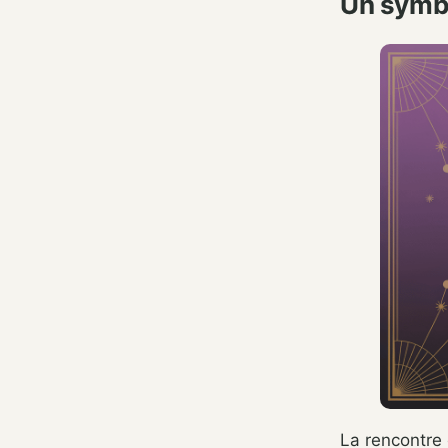
Un symbo
La rencontre 