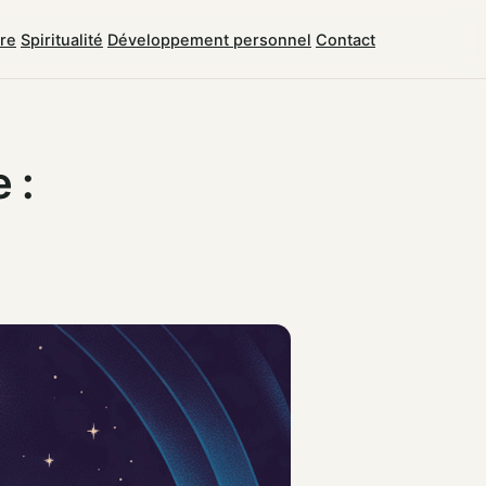
tre
Spiritualité
Développement personnel
Contact
 :