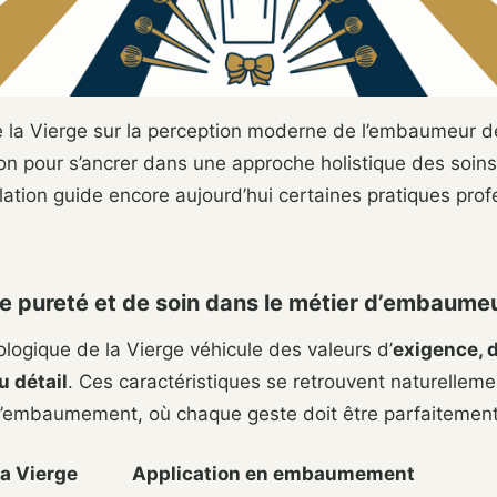
e la Vierge sur la perception moderne de l’embaumeur d
ion pour s’ancrer dans une approche holistique des soins
lation guide encore aujourd’hui certaines pratiques prof
de pureté et de soin dans le métier d’embaume
ologique de la Vierge véhicule des valeurs d’
exigence, d
u détail
. Ces caractéristiques se retrouvent naturellem
 l’embaumement, où chaque geste doit être parfaitement
la Vierge
Application en embaumement