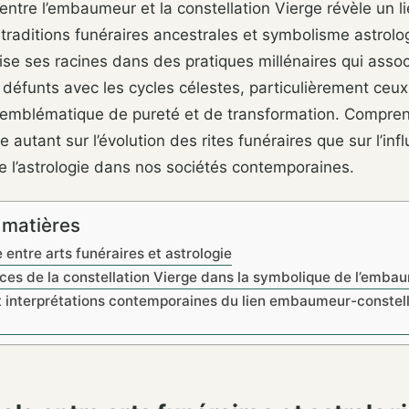
 entre l’embaumeur et la constellation Vierge révèle un l
traditions funéraires ancestrales et symbolisme astrolo
se ses racines dans des pratiques millénaires qui assoc
défunts avec les cycles célestes, particulièrement ceux
n emblématique de pureté et de transformation. Compren
re autant sur l’évolution des rites funéraires que sur l’inf
e l’astrologie dans nos sociétés contemporaines.
 matières
entre arts funéraires et astrologie
nces de la constellation Vierge dans la symbolique de l’emba
t interprétations contemporaines du lien embaumeur-constell