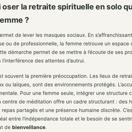
oser la retraite spirituelle en solo 
 femme ?
permet de lever les masques sociaux. En s’affranchissan
e ou de professionnelle, la femme retrouve un espace d
ette démarche permet de se mettre à l’écoute de ses pr
 l’interférence des attentes d’autrui.
st souvent la première préoccupation. Les lieux de retrait
eux ou laïques, sont des environnements protégés. L’accu
mentale. Pour une femme seule, intégrer une structure
centre de méditation offre un cadre structurant : des h
s repas partagés et une présence humaine discrète. C’e
al entre l’indépendance totale et le besoin de se senti
at de
bienveillance
.