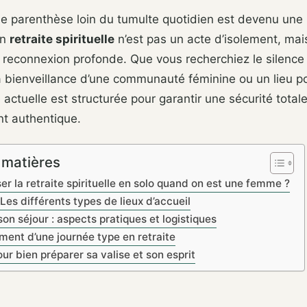
e parenthèse loin du tumulte quotidien est devenu une 
en
retraite spirituelle
n’est pas un acte d’isolement, mai
reconnexion profonde. Que vous recherchiez le silence
a bienveillance d’une communauté féminine ou un lieu p
re actuelle est structurée pour garantir une sécurité total
t authentique.
 matières
er la retraite spirituelle en solo quand on est une femme ?
 Les différents types de lieux d’accueil
on séjour : aspects pratiques et logistiques
ment d’une journée type en retraite
ur bien préparer sa valise et son esprit