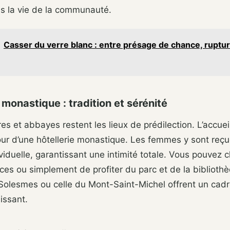
ns la vie de la communauté.
Casser du verre blanc : entre présage de chance, ruptur
e monastique : tradition et sérénité
s et abbayes restent les lieux de prédilection. L’accueil
our d’une hôtellerie monastique. Les femmes y sont reç
iduelle, garantissant une intimité totale. Vous pouvez c
fices ou simplement de profiter du parc et de la biblioth
Solesmes ou celle du Mont-Saint-Michel offrent un cadr
uissant.