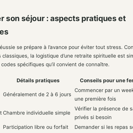
r son séjour : aspects pratiques et
ues
réussie se prépare à l’avance pour éviter tout stress. Co
lassiques, la logistique d’une retraite spirituelle est si
codes spécifiques qu’il convient de connaître.
Détails pratiques
Conseils pour une f
Commencer par un week
Généralement de 2 à 6 jours
une première fois
Vérifier la présence de s
t
Chambre individuelle simple
privés si besoin
Participation libre ou forfait
Demander si les repas s