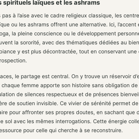
 spirituels laïques et les ashrams
 pas à l’aise avec le cadre religieux classique, les centr
que ou les ashrams offrent une alternative. Ici, l’accent 
oga, la pleine conscience ou le développement personne
uvent la sororité, avec des thématiques dédiées au bie
biance y est plus décontractée, tout en conservant une 
trospection.
ces, le partage est central. On y trouve un réservoir d
chaque femme apporte son histoire sans obligation de l
ation de silences respectueux et de présences bienveil
e de soutien invisible. Ce vivier de sérénité permet de 
ire pour affronter ses propres doutes, en sachant que d
 sol avec les mêmes interrogations. Cette énergie colle
source pour celle qui cherche à se reconstruire.