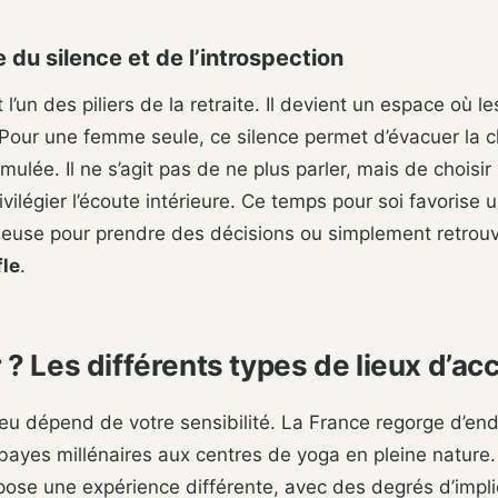
 du silence et de l’introspection
 l’un des piliers de la retraite. Il devient un espace où 
 Pour une femme seule, ce silence permet d’évacuer la 
ulée. Il ne s’agit pas de ne plus parler, mais de choisir 
ivilégier l’écoute intérieure. Ce temps pour soi favorise 
ieuse pour prendre des décisions ou simplement retrou
le
.
 ? Les différents types de lieux d’acc
ieu dépend de votre sensibilité. La France regorge d’endr
bayes millénaires aux centres de yoga en pleine nature
pose une expérience différente, avec des degrés d’impli