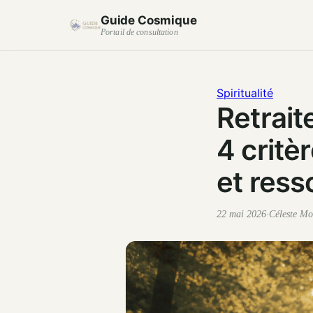
Guide Cosmique
Portail de consultation
Spiritualité
Retrait
4 critè
et ress
22 mai 2026
·
Céleste Mo