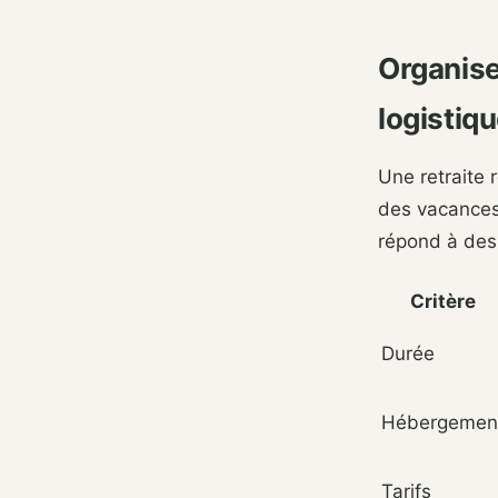
Organise
logistiq
Une retraite 
des vacances c
répond à des 
Critère
Durée
Hébergemen
Tarifs