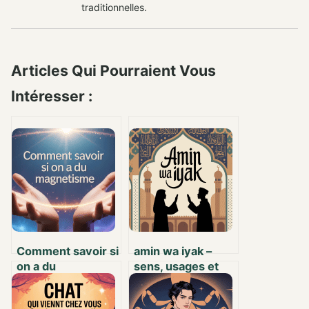
traditionnelles.
Articles Qui Pourraient Vous
Intéresser :
Comment savoir si
amin wa iyak –
on a du
sens, usages et
magnétisme :
portée culturelle
signes clairs et
d’une expression