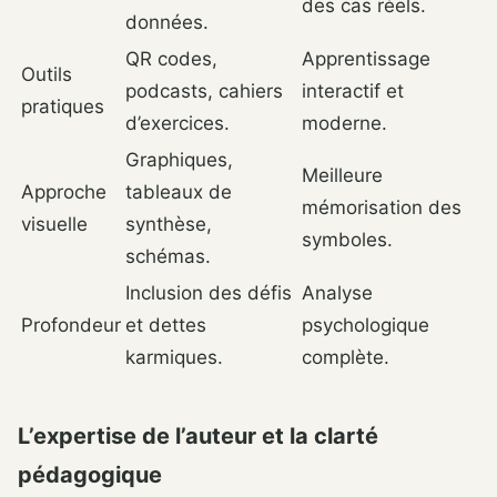
des cas réels.
données.
QR codes,
Apprentissage
Outils
podcasts, cahiers
interactif et
pratiques
d’exercices.
moderne.
Graphiques,
Meilleure
Approche
tableaux de
mémorisation des
visuelle
synthèse,
symboles.
schémas.
Inclusion des défis
Analyse
Profondeur
et dettes
psychologique
karmiques.
complète.
L’expertise de l’auteur et la clarté
pédagogique