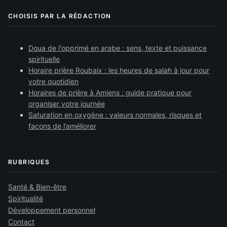
CHOISIS PAR LA RÉDACTION
Doua de l'opprimé en arabe : sens, texte et puissance
spirituelle
Horaire prière Roubaix : les heures de salah à jour pour
votre quotidien
Horaires de prière à Amiens : guide pratique pour
organiser votre journée
Saturation en oxygène : valeurs normales, risques et
façons de l’améliorer
RUBRIQUES
Santé & Bien-être
Spiritualité
Développement personnel
Contact