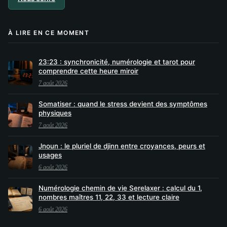
À LIRE EN CE MOMENT
23:23 : synchronicité, numérologie et tarot pour
comprendre cette heure miroir
7 août 2026
Somatiser : quand le stress devient des symptômes
physiques
7 août 2026
Jnoun : le pluriel de djinn entre croyances, peurs et
usages
6 août 2026
Numérologie chemin de vie Serelaxer : calcul du 1,
nombres maîtres 11, 22, 33 et lecture claire
6 août 2026