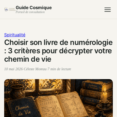
Guide Cosmique
Portail de consultation
Spiritualité
Choisir son livre de numérologie
: 3 critères pour décrypter votre
chemin de vie
10 mai 2026
·
Céleste Moreau
·
7 min de lecture