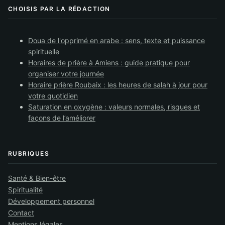
CHOISIS PAR LA RÉDACTION
Doua de l'opprimé en arabe : sens, texte et puissance
spirituelle
Horaires de prière à Amiens : guide pratique pour
organiser votre journée
Horaire prière Roubaix : les heures de salah à jour pour
votre quotidien
Saturation en oxygène : valeurs normales, risques et
façons de l’améliorer
RUBRIQUES
Santé & Bien-être
Spiritualité
Développement personnel
Contact
Mentions légales