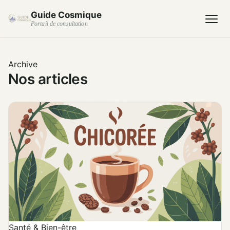
Guide Cosmique
Portail de consultation
Archive
Nos articles
Santé & Bien-être