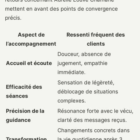
mettent en avant des points de convergence
précis.
Aspect de
Ressenti fréquent des
l’accompagnement
clients
Douceur, absence de
Accueil et écoute
jugement, empathie
immédiate.
Sensation de légèreté,
Efficacité des
déblocage de situations
séances
complexes.
Précision de la
Résonance forte avec le vécu,
guidance
clarté des messages reçus.
Changements concrets dans
Transformation
la vie quotidienne après 3