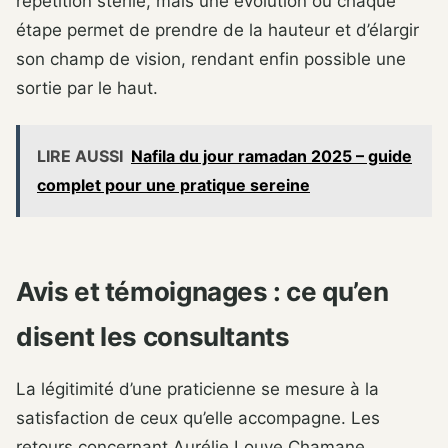
répétition stérile, mais une évolution où chaque
étape permet de prendre de la hauteur et d’élargir
son champ de vision, rendant enfin possible une
sortie par le haut.
LIRE AUSSI
Nafila du jour ramadan 2025 – guide
complet pour une pratique sereine
Avis et témoignages : ce qu’en
disent les consultants
La légitimité d’une praticienne se mesure à la
satisfaction de ceux qu’elle accompagne. Les
retours concernant Aurélie Louve Chamane