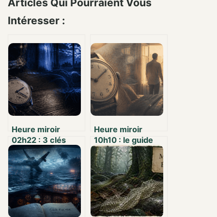
Articles Qui Pourraient Vous
Intéresser :
Heure miroir
Heure miroir
02h22 : 3 clés
10h10 : le guide
pour décoder ce
pour décoder
message de
votre vie
synchronicité
amoureuse