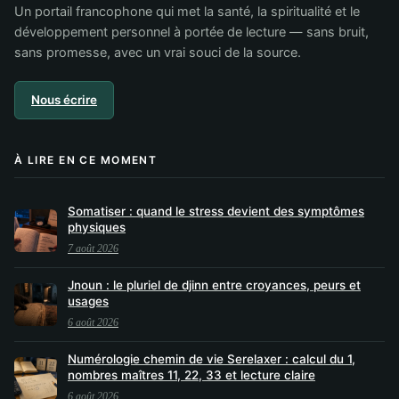
Un portail francophone qui met la santé, la spiritualité et le
développement personnel à portée de lecture — sans bruit,
sans promesse, avec un vrai souci de la source.
Nous écrire
À LIRE EN CE MOMENT
Somatiser : quand le stress devient des symptômes
physiques
7 août 2026
Jnoun : le pluriel de djinn entre croyances, peurs et
usages
6 août 2026
Numérologie chemin de vie Serelaxer : calcul du 1,
nombres maîtres 11, 22, 33 et lecture claire
6 août 2026