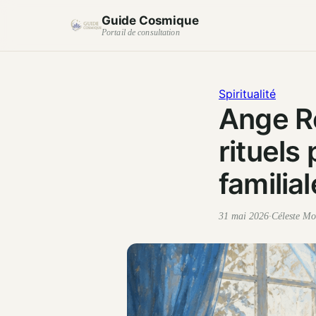
Guide Cosmique
Portail de consultation
Spiritualité
Ange Re
rituels
familial
31 mai 2026
·
Céleste Mo