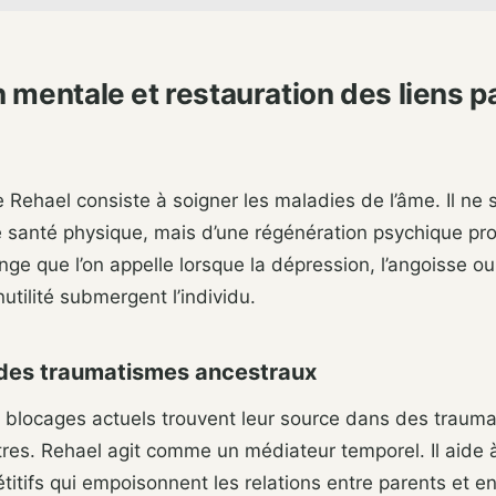
 mentale et restauration des liens p
 Rehael consiste à soigner les maladies de l’âme. Il ne s
 santé physique, mais d’une régénération psychique pr
ange que l’on appelle lorsque la dépression, l’angoisse o
utilité submergent l’individu.
 des traumatismes ancestraux
blocages actuels trouvent leur source dans des traum
res. Rehael agit comme un médiateur temporel. Il aide à 
itifs qui empoisonnent les relations entre parents et en