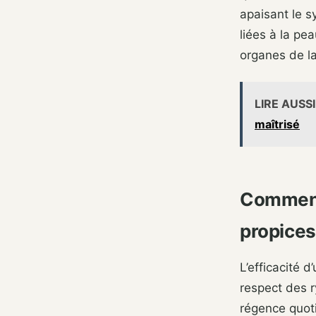
apaisant le s
liées à la p
organes de la
LIRE AUSSI
maîtrisé
Comment 
propices
L’efficacité 
respect des 
régence quot