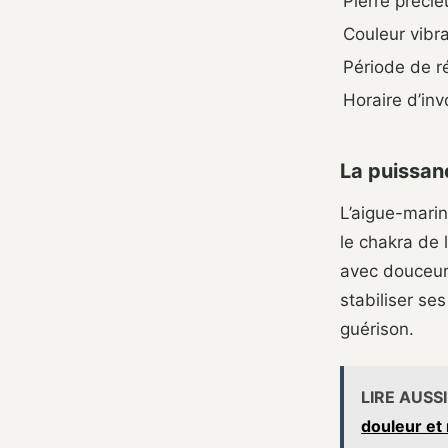
Pierre préci
Couleur vibra
Période de 
Horaire d’inv
La puissan
L’aigue-mari
le chakra de 
avec douceur
stabiliser se
guérison.
LIRE AUSSI
douleur et 