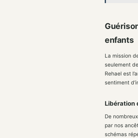
Guérison
enfants
La mission de
seulement de
Rehael est l’
sentiment d’in
Libération
De nombreux 
par nos ancêt
schémas répét