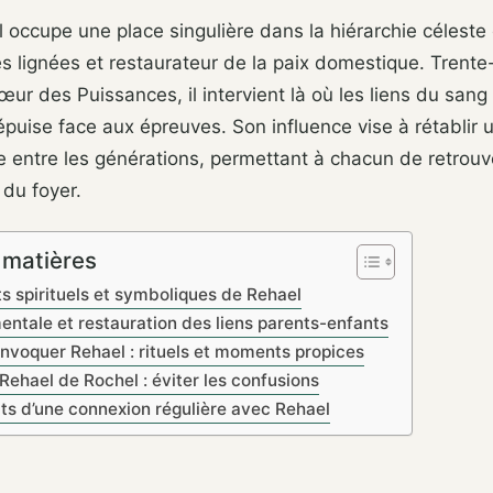
 occupe une place singulière dans la hiérarchie céleste
s lignées et restaurateur de la paix domestique. Trent
œur des Puissances, il intervient là où les liens du san
’épuise face aux épreuves. Son influence vise à rétablir u
e entre les générations, permettant à chacun de retrouv
 du foyer.
 matières
ts spirituels et symboliques de Rehael
entale et restauration des liens parents-enfants
voquer Rehael : rituels et moments propices
Rehael de Rochel : éviter les confusions
its d’une connexion régulière avec Rehael