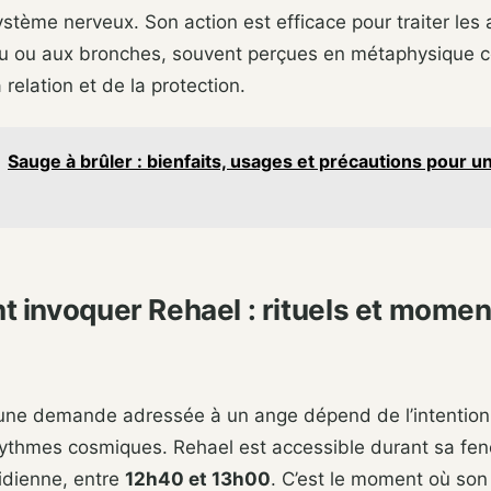
ystème nerveux. Son action est efficace pour traiter les 
eau ou aux bronches, souvent perçues en métaphysique
 relation et de la protection.
Sauge à brûler : bienfaits, usages et précautions pour un
invoquer Rehael : rituels et momen
d’une demande adressée à un ange dépend de l’intention
rythmes cosmiques. Rehael est accessible durant sa fen
idienne, entre
12h40 et 13h00
. C’est le moment où son