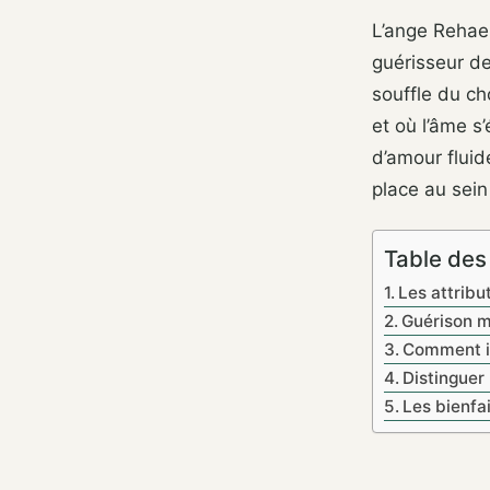
L’ange Rehael
guérisseur de
souffle du ch
et où l’âme s
d’amour fluid
place au sein
Table des
Les attribu
Guérison m
Comment in
Distinguer 
Les bienfa