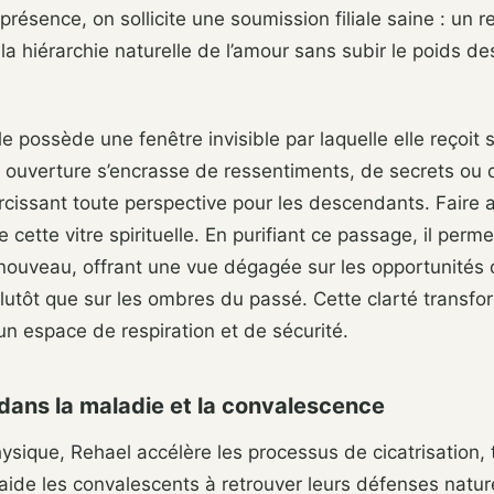
présence, on sollicite une soumission filiale saine : un 
 la hiérarchie naturelle de l’amour sans subir le poids de
e possède une fenêtre invisible par laquelle elle reçoit 
e ouverture s’encrasse de ressentiments, de secrets ou 
cissant toute perspective pour les descendants. Faire 
 cette vitre spirituelle. En purifiant ce passage, il permet
 nouveau, offrant une vue dégagée sur les opportunités
lutôt que sur les ombres du passé. Cette clarté transfo
un espace de respiration et de sécurité.
 dans la maladie et la convalescence
hysique, Rehael accélère les processus de cicatrisation, 
l aide les convalescents à retrouver leurs défenses natur