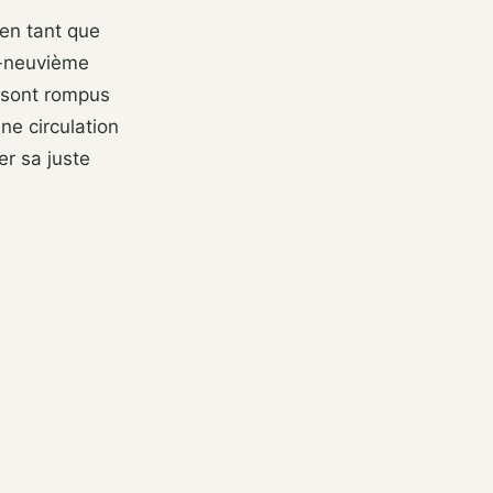
 en tant que
e-neuvième
g sont rompus
ne circulation
er sa juste