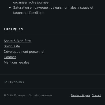
organiser votre journée
Saturation en oxygène : valeurs normales, risques et
façons de l’améliorer
RUBRIQUES
Santé & Bien-être
Spiritualité
Développement personnel
Contact
Mentions légales
PARTENAIRES
©
Guide Cosmique
— Tous droits réservés.
Mentions légales
·
Contact