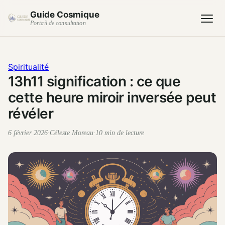
Guide Cosmique
Portail de consultation
Spiritualité
13h11 signification : ce que
cette heure miroir inversée peut
révéler
6 février 2026
·
Céleste Moreau
·
10 min de lecture