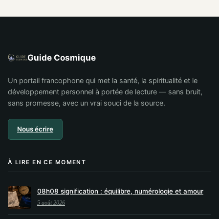
heure miroir et
comment tout
comment
comprendre
l’interpréter
Guide Cosmique
Un portail francophone qui met la santé, la spiritualité et le
développement personnel à portée de lecture — sans bruit,
sans promesse, avec un vrai souci de la source.
Nous écrire
À LIRE EN CE MOMENT
08h08 signification : équilibre, numérologie et amour
5 août 2026