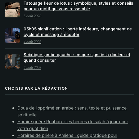
Tatouage fleur de lotus : symbolique, styles et conseils
pour un motif qui vous ressemble
5 août 2026
05h05 signification : liberté intérieure, changement de
cycle et message à écouter
4 août 2026
Sciatique jambe gauche : ce que signifie la douleur et
quand consulter
4 août 2026
CHOISIS PAR LA RÉDACTION
Doua de l'opprimé en arabe : sens, texte et puissance
spirituelle
Horaire prière Roubaix : les heures de salah à jour pour
votre quotidien
Horaires de prière à Amiens : guide pratique pour