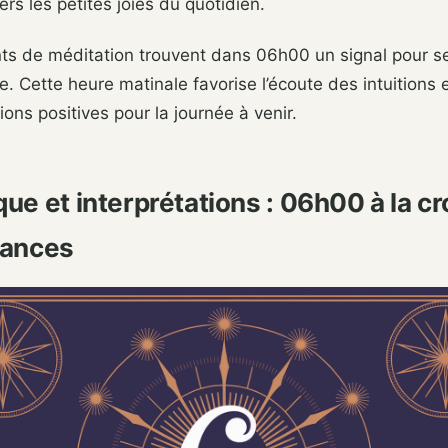
ers les petites joies du quotidien.
nts de méditation trouvent dans 06h00 un signal pour s
e. Cette heure matinale favorise l’écoute des intuitions 
ions positives pour la journée à venir.
ue et interprétations : 06h00 à la cr
yances