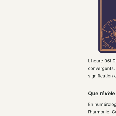
L’heure 06h00
convergents. 
signification
Que révèle
En numérolog
l’harmonie. C