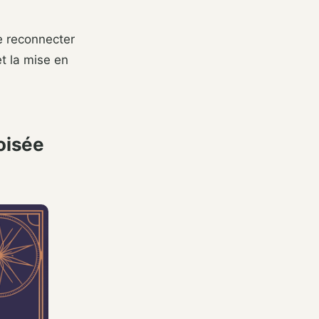
e reconnecter
et la mise en
oisée