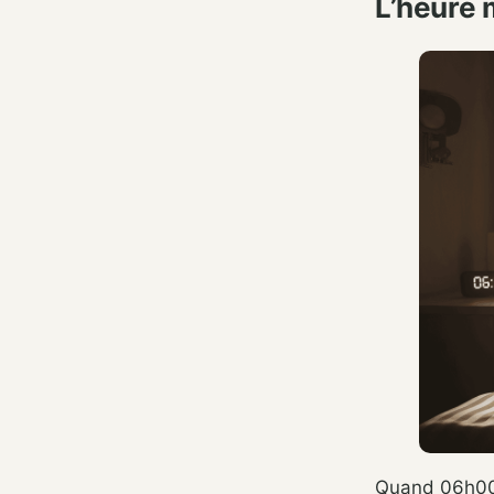
L’heure m
Quand 06h00 a