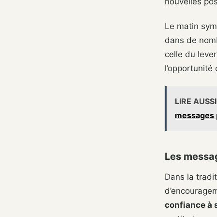
nouvelles poss
Le matin sym
dans de nombr
celle du leve
l’opportunité
LIRE AUSSI
messages 
Les messag
Dans la trad
d’encourage
confiance à 