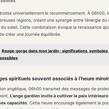
ibilités.
bolise universellement le recommencement. À 06h00, le
euses régions, créant une synergie entre l’énergie du c
r du soleil. Cette combinaison évoque la renaissance qu
 de créer une journée équilibrée.
Rouge-gorge dans mon jardin : significations, symboles 
possibles
es spirituels souvent associés à l’heure miro
ition angélique, 06h00 transmet des messages de protec
ment.
L’ange gardien invite à cultiver la paix intérieure 
ses capacités
. Cette heure encourage également la pra