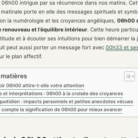
r 06h00 intrigue par sa récurrence dans nos matins. Cet
 matinale porte en elle des messages spirituels et symb
on la numérologie et les croyances angéliques,
06h00 
e renouveau et l’équilibre intérieur
. Cette heure particu
ratitude et à écouter ses intuitions pour bien démarrer la
 nuit peut aussi porter un message fort avec
00h33 et se
 le plan affectif.
 matières
oir 06h00 attire-t-elle votre attention
 et interprétations : 06h00 à la croisée des croyances
uotidien : impacts personnels et petites anecdotes vécues
 compte la signification de 06h00 pour mieux avancer