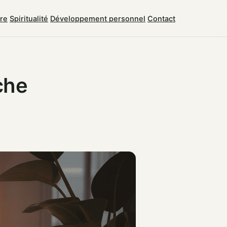
tre
Spiritualité
Développement personnel
Contact
che