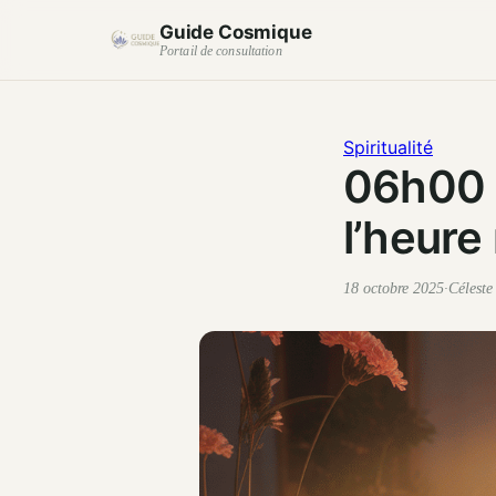
Guide Cosmique
Portail de consultation
Spiritualité
06h00 s
l’heure
18 octobre 2025
·
Célest