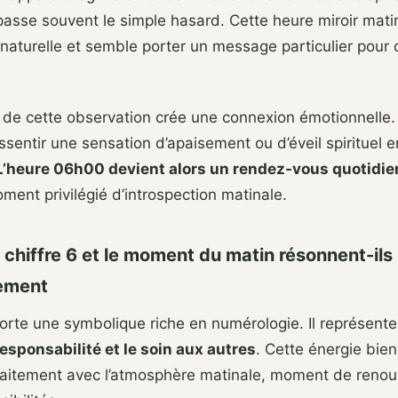
passe souvent le simple hasard. Cette heure miroir matin
 naturelle et semble porter un message particulier pour c
 de cette observation crée une connexion émotionnelle
ssentir une sensation d’apaisement ou d’éveil spirituel e
L’heure 06h00 devient alors un rendez-vous quotidie
ment privilégié d’introspection matinale.
 chiffre 6 et le moment du matin résonnent-ils
rement
porte une symbolique riche en numérologie. Il représent
 responsabilité et le soin aux autres
. Cette énergie bien
aitement avec l’atmosphère matinale, moment de renou